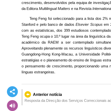
crescimento, desenvolvidos pela equipa de investigaç
da Editora
Multilingual Matters
e na Revista
Internation
Teng Feng foi seleccionado para a lista dos 2% 
Stanford e pelo banco de dados
Elsevier Scopus
em 2
com as estatísticas, dos 399 estudiosos contemplado
Teng Feng ocupa o 10.º lugar na área da linguística 
académico da RAEM a ser contemplado simultanea
Aproveitando plenamente os recursos linguísticos div
Guangdong-Hong Kong-Macau, a Universidade Polité
estratégias e o planeamento do ensino de línguas est
o pensamento de crescimento, proporcionando uma no
línguas estrangeiras.
Anterior notícia
Resposta da Direcção dos Serviços Correccionais ao c