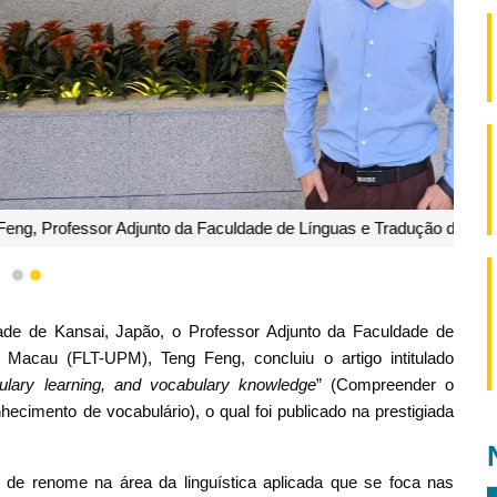
ínguas e Tradução da Universidade Politécnica de Macau
1
2
e de Kansai, Japão, o Professor Adjunto da Faculdade de
 Macau (FLT-UPM), Teng Feng, concluiu o artigo intitulado
bulary learning, and vocabulary knowledge
” (Compreender o
ecimento de vocabulário), o qual foi publicado na prestigiada
l de renome na área da linguística aplicada que se foca nas