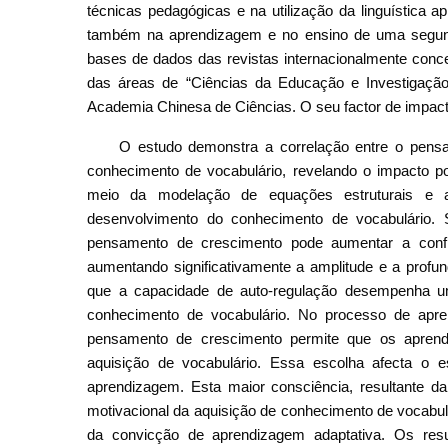
técnicas pedagógicas e na utilização da linguística a
também na aprendizagem e no ensino de uma segunda 
bases de dados das revistas internacionalmente con
das áreas de “Ciências da Educação e Investigação
Academia Chinesa de Ciências. O seu factor de impact
O estudo demonstra a correlação entre o pensa
conhecimento de vocabulário, revelando o impacto p
meio da modelação de equações estruturais e 
desenvolvimento do conhecimento de vocabulário.
pensamento de crescimento pode aumentar a confi
aumentando significativamente a amplitude e a profu
que a capacidade de auto-regulação desempenha u
conhecimento de vocabulário. No processo de apre
pensamento de crescimento permite que os aprend
aquisição de vocabulário. Essa escolha afecta o e
aprendizagem. Esta maior consciência, resultante da 
motivacional da aquisição de conhecimento de vocabu
da convicção de aprendizagem adaptativa. Os re