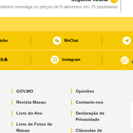
dores investiga os preços de 8 alimentos em 75 pastelarias
tube
WeChat
日头条
Instagram
GOV.MO
Opiniões
Revista Macau
Contacte-nos
Livro do Ano
Declaração de
Privacidade
Livro de Fotos de
Macau
Cláusulas de