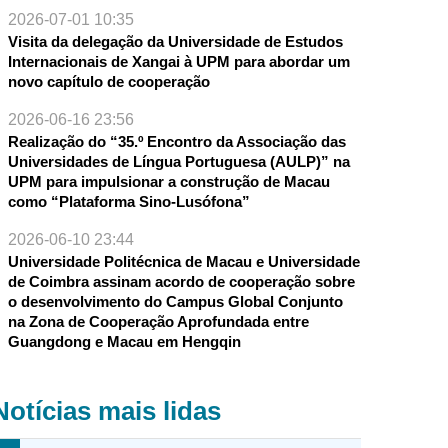
2026-07-01 10:35
Visita da delegação da Universidade de Estudos
Internacionais de Xangai à UPM para abordar um
novo capítulo de cooperação
2026-06-16 23:56
Realização do “35.º Encontro da Associação das
Universidades de Língua Portuguesa (AULP)” na
UPM para impulsionar a construção de Macau
como “Plataforma Sino-Lusófona”
2026-06-10 23:44
Universidade Politécnica de Macau e Universidade
de Coimbra assinam acordo de cooperação sobre
o desenvolvimento do Campus Global Conjunto
na Zona de Cooperação Aprofundada entre
Guangdong e Macau em Hengqin
Notícias mais lidas