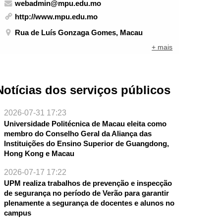
webadmin@mpu.edu.mo
http://www.mpu.edu.mo
Rua de Luís Gonzaga Gomes, Macau
+ mais
Notícias dos serviços públicos
2026-07-31 17:23
Universidade Politécnica de Macau eleita como
membro do Conselho Geral da Aliança das
Instituições do Ensino Superior de Guangdong,
Hong Kong e Macau
2026-07-17 17:22
UPM realiza trabalhos de prevenção e inspecção
de segurança no período de Verão para garantir
plenamente a segurança de docentes e alunos no
campus
NTE