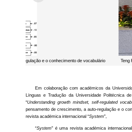
Teng Feng, Professor Adjunto da Faculdade de L
Em colaboração com académicos da Universidad
Línguas e Tradução da Universidade Politécnica de
“
Understanding growth mindset, self-regulated voca
pensamento de crescimento, a auto-regulação e o conh
revista académica internacional “
System
”,
“
System
” é uma revista académica internaciona