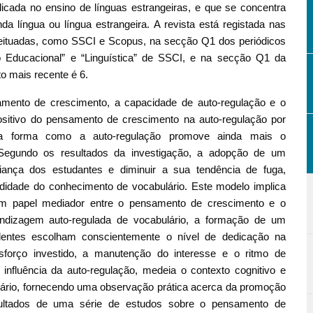
plicada no ensino de línguas estrangeiras, e que se concentra
língua ou língua estrangeira. A revista está registada nas
ceituadas, como SSCI e Scopus, na secção Q1 dos periódicos
 Educacional” e “Linguística” de SSCI, e na secção Q1 da
o mais recente é 6.
mento de crescimento, a capacidade de auto-regulação e o
ositivo do pensamento de crescimento na auto-regulação por
a forma como a auto-regulação promove ainda mais o
 Segundo os resultados da investigação, a adopção de um
ança dos estudantes e diminuir a sua tendência de fuga,
ndidade do conhecimento de vocabulário. Este modelo implica
m papel mediador entre o pensamento de crescimento e o
ndizagem auto-regulada de vocabulário, a formação de um
entes escolham conscientemente o nível de dedicação na
sforço investido, a manutenção do interesse e o ritmo de
influência da auto-regulação, medeia o contexto cognitivo e
lário, fornecendo uma observação prática acerca da promoção
sultados de uma série de estudos sobre o pensamento de