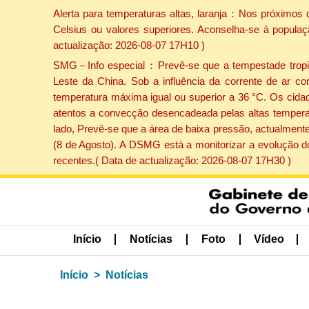
Alerta para temperaturas altas, laranja：Nos próximos 
Celsius ou valores superiores. Aconselha-se à populaç
actualização: 2026-08-07 17H10 )
SMG－Info especial：Prevê-se que a tempestade tropical
Leste da China. Sob a influência da corrente de ar co
temperatura máxima igual ou superior a 36 °C. Os cida
atentos a convecção desencadeada pelas altas temperatu
lado, Prevê-se que a área de baixa pressão, actualmente
(8 de Agosto). A DSMG está a monitorizar a evolução d
recentes.( Data de actualização: 2026-08-07 17H30 )
Início
Notícias
Foto
Vídeo
Início
Notícias