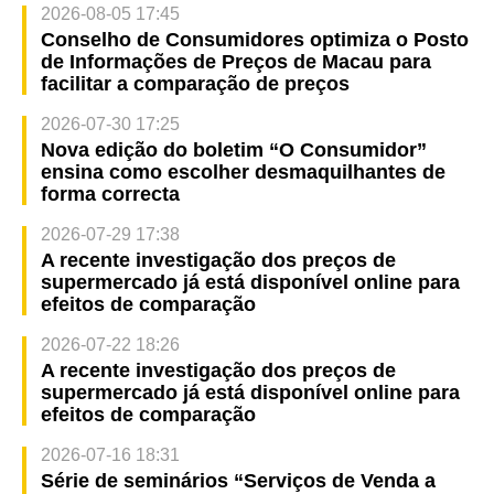
2026-08-05 17:45
Conselho de Consumidores optimiza o Posto
de Informações de Preços de Macau para
facilitar a comparação de preços
2026-07-30 17:25
Nova edição do boletim “O Consumidor”
ensina como escolher desmaquilhantes de
forma correcta
2026-07-29 17:38
A recente investigação dos preços de
supermercado já está disponível online para
efeitos de comparação
2026-07-22 18:26
A recente investigação dos preços de
supermercado já está disponível online para
efeitos de comparação
2026-07-16 18:31
Série de seminários “Serviços de Venda a