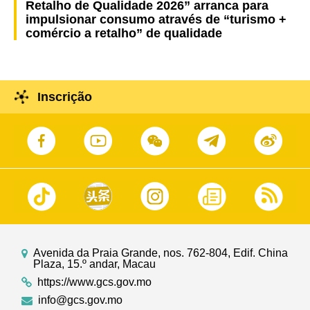
Retalho de Qualidade 2026” arranca para
impulsionar consumo através de “turismo +
comércio a retalho” de qualidade
Inscrição
Avenida da Praia Grande, nos. 762-804, Edif. China
Plaza, 15.º andar, Macau
https://www.gcs.gov.mo
info@gcs.gov.mo