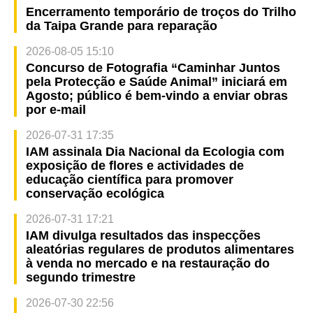
Encerramento temporário de troços do Trilho
da Taipa Grande para reparação
2026-08-05 15:10
Concurso de Fotografia “Caminhar Juntos
pela Protecção e Saúde Animal” iniciará em
Agosto; público é bem-vindo a enviar obras
por e-mail
2026-07-31 17:35
IAM assinala Dia Nacional da Ecologia com
exposição de flores e actividades de
educação científica para promover
conservação ecológica
2026-07-31 17:21
IAM divulga resultados das inspecções
aleatórias regulares de produtos alimentares
à venda no mercado e na restauração do
segundo trimestre
2026-07-30 22:56