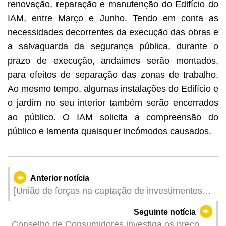
renovação, reparação e manutenção do Edifício do
IAM, entre Março e Junho. Tendo em conta as
necessidades decorrentes da execução das obras e
a salvaguarda da segurança pública, durante o
prazo de execução, andaimes serão montados,
para efeitos de separação das zonas de trabalho.
Ao mesmo tempo, algumas instalações do Edifício e
o jardim no seu interior também serão encerrados
ao público. O IAM solicita a compreensão do
público e lamenta quaisquer incómodos causados.
Anterior notícia
[União de forças na captação de investimentos
para as indústrias “1+4”] O IPIM promove o
Seguinte notícia
ambiente de negócios de Macau e de Hengqin
Conselho de Consumidores investiga os preços