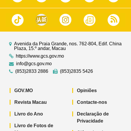
Avenida da Praia Grande, nos. 762-804, Edif. China
Plaza, 15.º andar, Macau
https://www.gcs.gov.mo
info@gcs.gov.mo
(853)2833 2886
(853)2835 5426
GOV.MO
Opiniões
Revista Macau
Contacte-nos
Livro do Ano
Declaração de
Privacidade
Livro de Fotos de