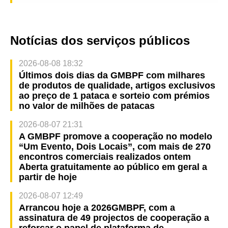
Notícias dos serviços públicos
2026-08-08 18:32
Últimos dois dias da GMBPF com milhares
de produtos de qualidade, artigos exclusivos
ao preço de 1 pataca e sorteio com prémios
no valor de milhões de patacas
2026-08-07 21:31
A GMBPF promove a cooperação no modelo
“Um Evento, Dois Locais”, com mais de 270
encontros comerciais realizados ontem
Aberta gratuitamente ao público em geral a
partir de hoje
2026-08-07 12:49
Arrancou hoje a 2026GMBPF, com a
assinatura de 49 projectos de cooperação a
reforçar o papel de plataforma de