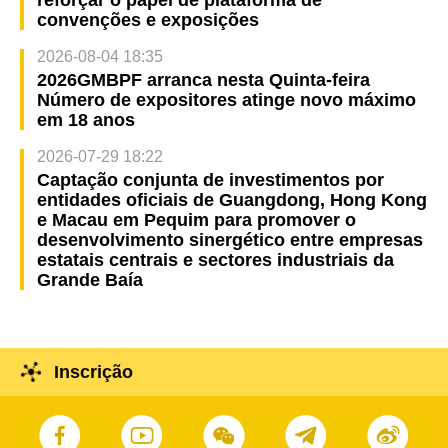
convenções e exposições
2026-08-04 18:35
2026GMBPF arranca nesta Quinta-feira
Número de expositores atinge novo máximo
em 18 anos
2026-07-29 18:22
Captação conjunta de investimentos por
entidades oficiais de Guangdong, Hong Kong
e Macau em Pequim para promover o
desenvolvimento sinergético entre empresas
estatais centrais e sectores industriais da
Grande Baía
Inscrição