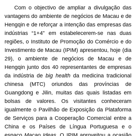
Com o objectivo de ampliar a divulgação das
vantagens do ambiente de negócios de Macau e de
Hengqin e de reforçar a intenção das empresas das
indústrias “1+4” em estabelecerem-se nas duas
regiões, o Instituto de Promoção do Comércio e do
Investimento de Macau (IPIM) apresentou, hoje (dia
29), o ambiente de negócios de Macau e de
Hengqin junto dos 40 representantes de empresas
da indústria de
big health
da medicina tradicional
chinesa (MTC) oriundos das províncias de
Guangdong e Jilin, muitas das quais listadas em
bolsas de valores. Os visitantes conheceram
igualmente o Pavilhão de Exposição da Plataforma
de Serviços para a Cooperação Comercial entre a
China e os Países de Língua Portuguesa e o
espaço
Macao Ideas
. O IPIM aproveitou a ocasião