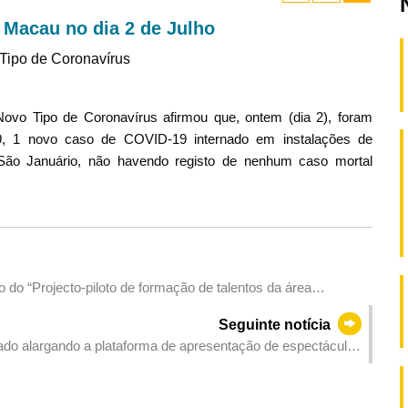
Macau no dia 2 de Julho
Tipo de Coronavírus
vo Tipo de Coronavírus afirmou que, ontem (dia 2), foram
, 1 novo caso de COVID-19 internado em instalações de
São Januário, não havendo registo de nenhum caso mortal
do “Projecto-piloto de formação de talentos da área
Seguinte notícia
rado alargando a plataforma de apresentação de espectáculos