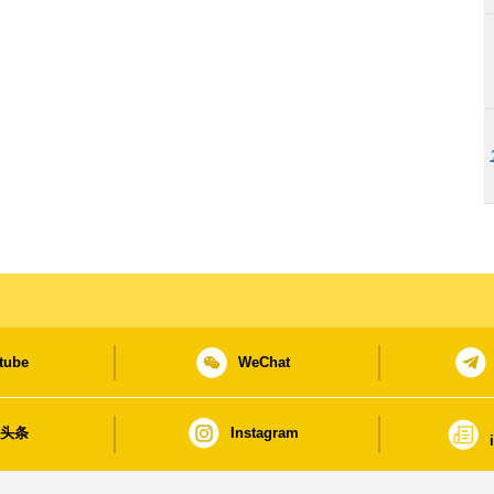
tube
WeChat
日头条
Instagram