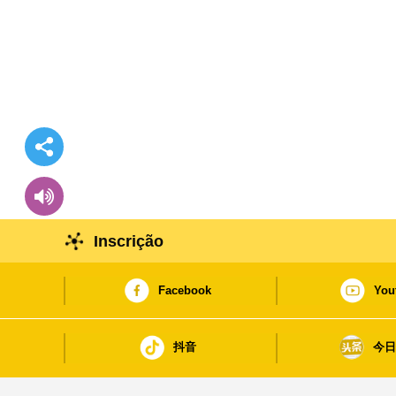
Inscrição
Facebook
You
抖音
今