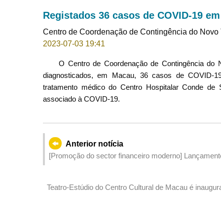
Registados 36 casos de COVID-19 em 
Centro de Coordenação de Contingência do Novo 
2023-07-03 19:41
O Centro de Coordenação de Contingência do No
diagnosticados, em Macau, 36 casos de COVID-19
tratamento médico do Centro Hospitalar Conde de 
associado à COVID-19.
Anterior notícia
[Promoção do sector financeiro moderno] Lançamento 
financeira – gestão de fortunas”
Teatro-Estúdio do Centro Cultural de Macau é inaugu
artísticos para jovens de Macau