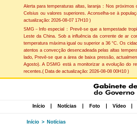
Alerta para temperaturas altas, laranja：Nos próximos 
Celsius ou valores superiores. Aconselha-se à populaç
actualização: 2026-08-07 17H10 )
SMG－Info especial：Prevê-se que a tempestade tropical
Leste da China. Sob a influência da corrente de ar co
temperatura máxima igual ou superior a 36 °C. Os cida
atentos a convecção desencadeada pelas altas temperatu
lado, Prevê-se que a área de baixa pressão, actualment
Agosto). A DSMG está a monitorizar a evolução do re
recentes.( Data de actualização: 2026-08-08 00H10 )
Início
Notícias
Foto
Vídeo
Início
Notícias