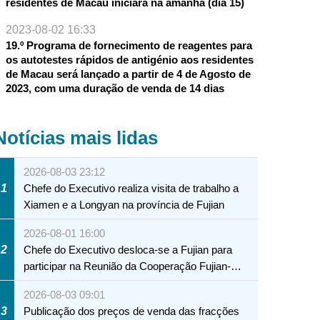
residentes de Macau iniciará na amanhã (dia 15)
2023-08-02 16:33
19.º Programa de fornecimento de reagentes para
os autotestes rápidos de antigénio aos residentes
de Macau será lançado a partir de 4 de Agosto de
2023, com uma duração de venda de 14 dias
Notícias mais lidas
2026-08-03 23:12
1
Chefe do Executivo realiza visita de trabalho a
Xiamen e a Longyan na província de Fujian
2026-08-01 16:00
2
Chefe do Executivo desloca-se a Fujian para
participar na Reunião da Cooperação Fujian-
Macau
2026-08-03 09:01
3
Publicação dos preços de venda das fracções