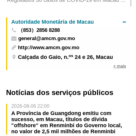
dia 2 de Julho
Autoridade Monetária de Macau
（853）2856 8288
general@amcm.gov.mo
http://www.amcm.gov.mo
os
Calçada do Gaio, n.
24 e 26, Macau
+ mais
Notícias dos serviços públicos
2026-08-06 22:00
A Província de Guangdong emitiu com
sucesso, em Macau, títulos de dívida
"offshore" em Renminbi do Governo local,
no valor de 2,5 mil milhões de Renminbi