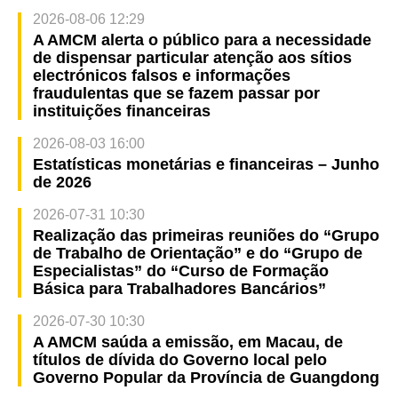
2026-08-06 12:29
A AMCM alerta o público para a necessidade
de dispensar particular atenção aos sítios
electrónicos falsos e informações
fraudulentas que se fazem passar por
instituições financeiras
2026-08-03 16:00
Estatísticas monetárias e financeiras – Junho
de 2026
2026-07-31 10:30
Realização das primeiras reuniões do “Grupo
de Trabalho de Orientação” e do “Grupo de
Especialistas” do “Curso de Formação
Básica para Trabalhadores Bancários”
2026-07-30 10:30
A AMCM saúda a emissão, em Macau, de
títulos de dívida do Governo local pelo
Governo Popular da Província de Guangdong