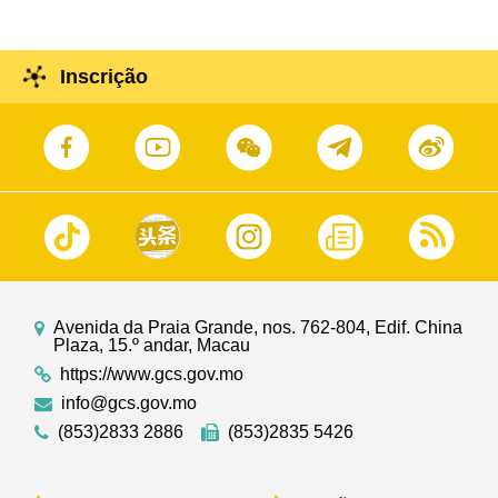
Inscrição
Avenida da Praia Grande, nos. 762-804, Edif. China
Plaza, 15.º andar, Macau
https://www.gcs.gov.mo
info@gcs.gov.mo
(853)2833 2886
(853)2835 5426