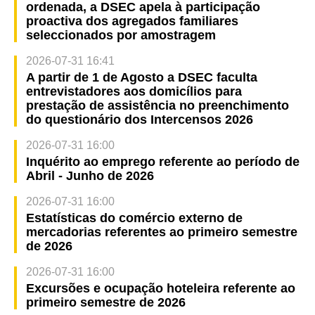
ordenada, a DSEC apela à participação
proactiva dos agregados familiares
seleccionados por amostragem
2026-07-31 16:41
A partir de 1 de Agosto a DSEC faculta
entrevistadores aos domicílios para
prestação de assistência no preenchimento
do questionário dos Intercensos 2026
2026-07-31 16:00
Inquérito ao emprego referente ao período de
Abril - Junho de 2026
2026-07-31 16:00
Estatísticas do comércio externo de
mercadorias referentes ao primeiro semestre
de 2026
2026-07-31 16:00
Excursões e ocupação hoteleira referente ao
primeiro semestre de 2026