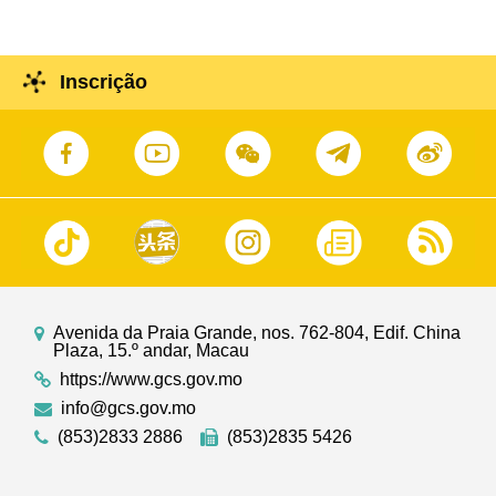
Inscrição
Avenida da Praia Grande, nos. 762-804, Edif. China
Plaza, 15.º andar, Macau
https://www.gcs.gov.mo
info@gcs.gov.mo
(853)2833 2886
(853)2835 5426