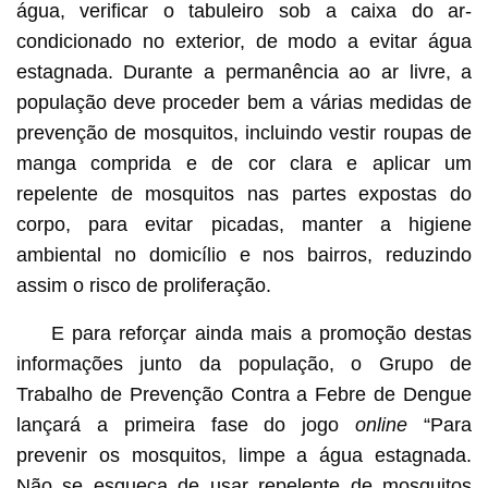
água, verificar o tabuleiro sob a caixa do ar-
condicionado no exterior, de modo a evitar água
estagnada. Durante a permanência ao ar livre, a
população deve proceder bem a várias medidas de
prevenção de mosquitos, incluindo vestir roupas de
manga comprida e de cor clara e aplicar um
repelente de mosquitos nas partes expostas do
corpo, para evitar picadas, manter a higiene
ambiental no domicílio e nos bairros, reduzindo
assim o risco de proliferação.
E para reforçar ainda mais a promoção destas
informações junto da população, o Grupo de
Trabalho de Prevenção Contra a Febre de Dengue
lançará a primeira fase do jogo
online
“Para
prevenir os mosquitos, limpe a água estagnada.
Não se esqueça de usar repelente de mosquitos