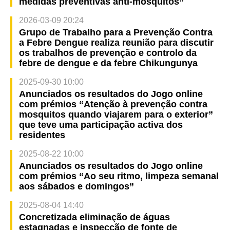
medidas preventivas anti-mosquitos”
2026-03-09 20:24
Grupo de Trabalho para a Prevenção Contra
a Febre Dengue realiza reunião para discutir
os trabalhos de prevenção e controlo da
febre de dengue e da febre Chikungunya
2025-09-30 10:00
Anunciados os resultados do Jogo online
com prémios “Atenção à prevenção contra
mosquitos quando viajarem para o exterior”
que teve uma participação activa dos
residentes
2025-08-22 10:00
Anunciados os resultados do Jogo online
com prémios “Ao seu ritmo, limpeza semanal
aos sábados e domingos”
2025-08-04 14:40
Concretizada eliminação de águas
estagnadas e inspecção de fonte de