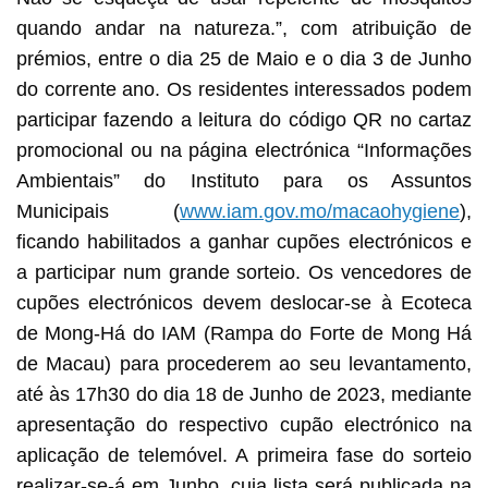
quando andar na natureza.”, com atribuição de
prémios, entre o dia 25 de Maio e o dia 3 de Junho
do corrente ano. Os residentes interessados podem
participar fazendo a leitura do código QR no cartaz
promocional ou na página electrónica “Informações
Ambientais” do Instituto para os Assuntos
Municipais (
www.iam.gov.mo/macaohygiene
),
ficando habilitados a ganhar cupões electrónicos e
a participar num grande sorteio. Os vencedores de
cupões electrónicos devem deslocar-se à Ecoteca
de Mong-Há do IAM (Rampa do Forte de Mong Há
de Macau) para procederem ao seu levantamento,
até às 17h30 do dia 18 de Junho de 2023, mediante
apresentação do respectivo cupão electrónico na
aplicação de telemóvel. A primeira fase do sorteio
realizar-se-á em Junho, cuja lista será publicada na