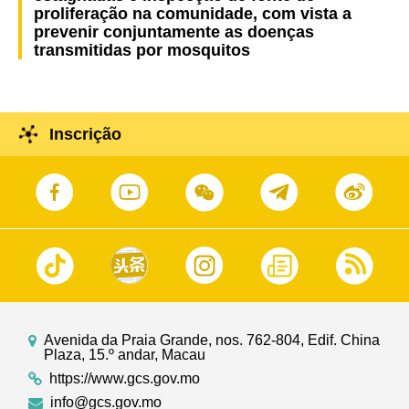
proliferação na comunidade, com vista a
prevenir conjuntamente as doenças
transmitidas por mosquitos
Inscrição
Avenida da Praia Grande, nos. 762-804, Edif. China
Plaza, 15.º andar, Macau
https://www.gcs.gov.mo
info@gcs.gov.mo