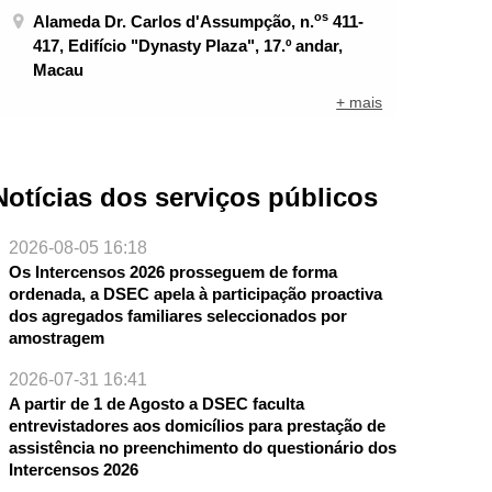
os
Alameda Dr. Carlos d'Assumpção, n.
411-
417, Edifício "Dynasty Plaza", 17.º andar,
Macau
+ mais
Notícias dos serviços públicos
2026-08-05 16:18
Os Intercensos 2026 prosseguem de forma
ordenada, a DSEC apela à participação proactiva
dos agregados familiares seleccionados por
amostragem
2026-07-31 16:41
A partir de 1 de Agosto a DSEC faculta
entrevistadores aos domicílios para prestação de
assistência no preenchimento do questionário dos
Intercensos 2026