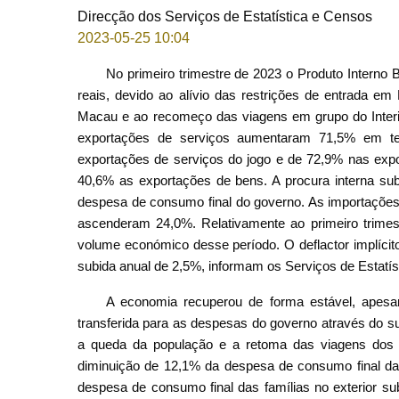
Direcção dos Serviços de Estatística e Censos
2023-05-25 10:04
No primeiro trimestre de 2023 o Produto Interno
reais, devido ao alívio das restrições de entrada 
Macau e ao recomeço das viagens em grupo do Interio
exportações de serviços aumentaram 71,5% em te
exportações de serviços do jogo e de 72,9% nas expo
40,6% as exportações de bens. A procura interna sub
despesa de consumo final do governo. As importaçõe
ascenderam 24,0%. Relativamente ao primeiro trime
volume económico desse período. O deflactor implícit
subida anual de 2,5%, informam os Serviços de Estat
A economia recuperou de forma estável, apesa
transferida para as despesas do governo através do s
a queda da população e a retoma das viagens dos r
diminuição de 12,1% da despesa de consumo final das
despesa de consumo final das famílias no exterior 