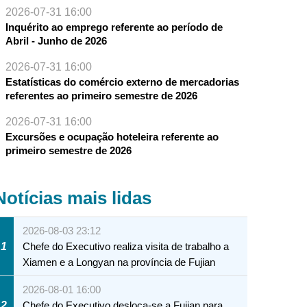
2026-07-31 16:00
Inquérito ao emprego referente ao período de
Abril - Junho de 2026
2026-07-31 16:00
Estatísticas do comércio externo de mercadorias
referentes ao primeiro semestre de 2026
2026-07-31 16:00
Excursões e ocupação hoteleira referente ao
primeiro semestre de 2026
Notícias mais lidas
2026-08-03 23:12
1
Chefe do Executivo realiza visita de trabalho a
Xiamen e a Longyan na província de Fujian
2026-08-01 16:00
2
Chefe do Executivo desloca-se a Fujian para