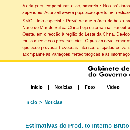
Alerta para temperaturas altas, amarelo：Nos próximos 
superiores. Aconselha-se à população que tome medidas
SMG－Info especial：Prevê-se que a área de baixa press
Norte do Mar do Sul da China hoje ou amanhã. Por outro 
Oeste, em direcção à região do Leste da China. Devido 
muito quente nos próximos dias. O público deve tomar m
que pode provocar trovoadas intensas e rajadas de vent
acompanhe as variações meteorológicas e as informaçõe
Início
Notícias
Foto
Vídeo
Início
Notícias
Estimativas do Produto Interno Bruto 