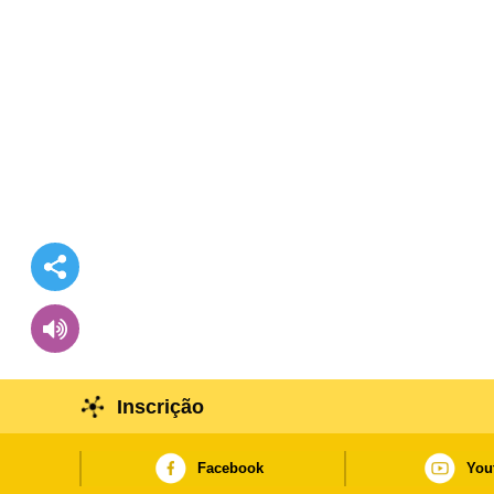
Inscrição
Facebook
You