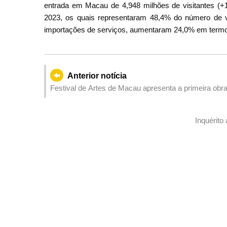
entrada em Macau de 4,948 milhões de visitantes (+1
2023, os quais representaram 48,4% do número de v
importações de serviços, aumentaram 24,0% em termo
Anterior notícia
Festival de Artes de Macau apresenta a primeira o
encerra com Teatro em Patuá
Inquérito