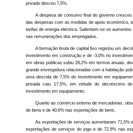
privado desceu 7,5%.
A despesa de consumo final do governo cresceu
das despesas com as medidas de apoio económico, ta
tarifas de energia eléctrica. Salientam-se os aumento
nas remunerações dos empregados.
A formação bruta de capital fixo registou um dec
investimento em construção e de -3,0% no investimen
em obras públicas subiu 28,2% em termos anuais, de
grande envergadura relacionadas com a habitação públ
uma descida de 7,5% do investimento em equipament
privada caiu 17,5%, em virtude do decréscimo do
investimento em equipamento.
Quanto ao comércio externo de mercadorias, ob
de bens e de 40,6% nas exportações de bens.
As exportações de serviços aumentaram 71,5% e
exportações de serviços do jogo e de 72,9% nas exp