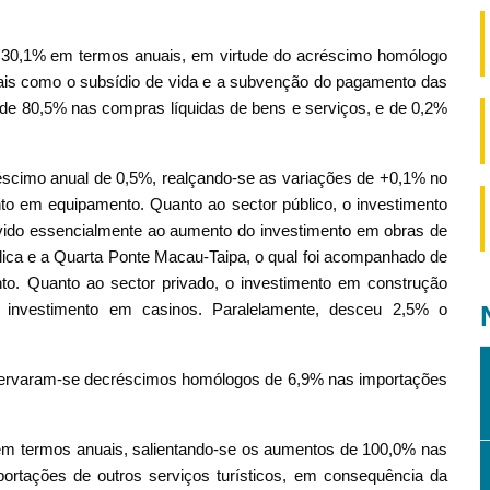
 30,1% em termos anuais, em virtude do acréscimo homólogo
is como o subsídio de vida e a subvenção do pagamento das
s de 80,5% nas compras líquidas de bens e serviços, e de 0,2%
réscimo anual de 0,5%, realçando-se as variações de +0,1% no
to em equipamento. Quanto ao sector público, o investimento
vido essencialmente ao aumento do investimento em obras de
ica e a Quarta Ponte Macau-Taipa, o qual foi acompanhado de
o. Quanto ao sector privado, o investimento em construção
 investimento em casinos. Paralelamente, desceu 2,5% o
servaram-se decréscimos homólogos de 6,9% nas importações
m termos anuais, salientando-se os aumentos de 100,0% nas
ortações de outros serviços turísticos, em consequência da