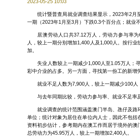
2023-05-25 10:03
统计暨普查局就业调查结果显示，2023年2月至
一期（2023年1月至3月）下跌0.3个百分点；就业不
居澳劳动人口共37.12万人，劳动力参与率为67
人，较上一期分别增加1,400人及1,000人。
加。
失业人数较上一期减少1,000人至1.05万
彩中介业的占多。另一方面，寻找第一份工的新增劳动
就业不足人数为7,900人，较上一期减少10
与去年同期比较，劳动力参与率、就业不足率及失业
就业调查的统计范围涵盖澳门半岛、氹仔及路
单位；统计对象为居住在单位内人士，因此不包括
资料初步估计，参考期内在澳工作而居于境外的澳门
总劳动力为45.95万人，较上一期增加2,400人。