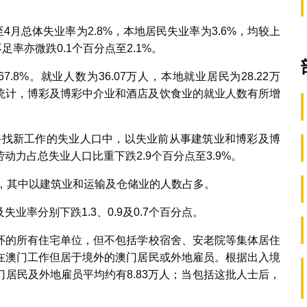
4月总体失业率为2.8%，本地居民失业率为3.6%，均较上
足率亦微跌0.1个百分点至2.1%。
.8%。就业人数为36.07万人，本地就业居民为28.22万
按行业统计，博彩及博彩中介业和酒店及饮食业的就业人数有所增
人；寻找新工作的失业人口中，以失业前从事建筑业和博彩及博
力占总失业人口比重下跌2.9个百分点至3.9%。
0人，其中以建筑业和运输及仓储业的人数占多。
率分别下跌1.3、0.9及0.7个百分点。
环的所有住宅单位，但不包括学校宿舍、安老院等集体居住
在澳门工作但居于境外的澳门居民或外地雇员。根据出入境
居民及外地雇员平均约有8.83万人；当包括这批人士后，