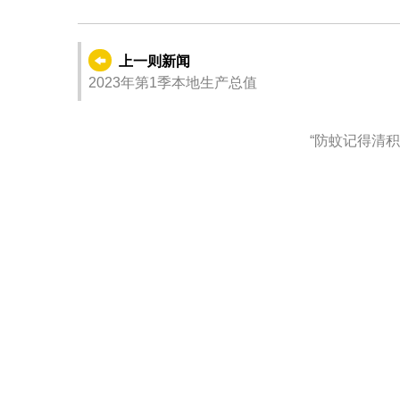
上一则新闻
2023年第1季本地生产总值
“防蚊记得清