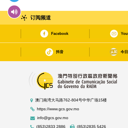
订阅频道
Facebook
You
抖音
今
澳门南湾大马路762-804号中华广场15楼
https://www.gcs.gov.mo
info@gcs.gov.mo
(853)2833 2886
(853)2835 5426