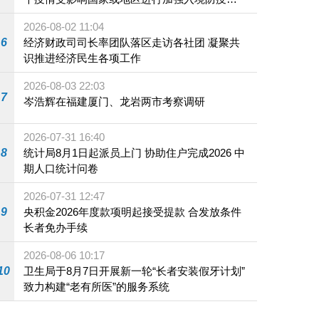
施
2026-08-02 11:04
6
经济财政司司长率团队落区走访各社团 凝聚共
识推进经济民生各项工作
2026-08-03 22:03
7
岑浩辉在福建厦门、龙岩两市考察调研
2026-07-31 16:40
8
统计局8月1日起派员上门 协助住户完成2026 中
期人口统计问卷
2026-07-31 12:47
9
央积金2026年度款项明起接受提款 合发放条件
长者免办手续
2026-08-06 10:17
10
卫生局于8月7日开展新一轮“长者安装假牙计划”
致力构建“老有所医”的服务系统