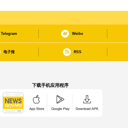
Telegram
Weibo
电子报
RSS
下载手机应用程序
澳门政府新闻 APP - App Store 下载
澳门政府新闻 APP - Google Pla
澳门政府新闻 APP -