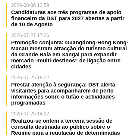
2026-08-06 12:59
Candidaturas aos três programas de apoio
financeiro da DST para 2027 abertas a partir
de 10 de Agosto
2026-07-27 17:26
Promoção conjunta: Guangdong-Hong Kong-
Macau mostram atracção do turismo cultural
da Grande Baía em Xangai para expandir
mercado “multi-destinos” de ligação entre
cidades
2026-07-25 18:02
Prestar atenção à segurança: DST alerta
visitantes para acompanharem de perto
informações sobre o tufão e actividades
programadas
2026-07-25 14:22
Realizou-se ontem a terceira sessão de
consulta destinada ao público sobre o
Regime para a regulação de determinadas