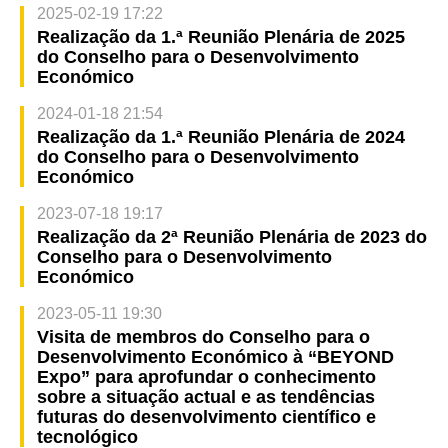
2025-02-19 17:22
Realização da 1.ª Reunião Plenária de 2025
do Conselho para o Desenvolvimento
Económico
2024-01-18 21:54
Realização da 1.ª Reunião Plenária de 2024
do Conselho para o Desenvolvimento
Económico
2023-07-18 19:17
Realização da 2ª Reunião Plenária de 2023 do
Conselho para o Desenvolvimento
Económico
2023-05-11 19:30
Visita de membros do Conselho para o
Desenvolvimento Económico à “BEYOND
Expo” para aprofundar o conhecimento
sobre a situação actual e as tendências
futuras do desenvolvimento científico e
tecnológico