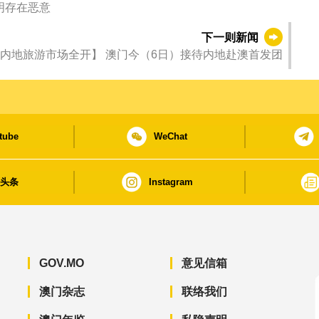
明存在恶意
下一则新闻
内地旅游市场全开】 澳门今（6日）接待内地赴澳首发团
tube
WeChat
日头条
Instagram
GOV.MO
意见信箱
澳门杂志
联络我们