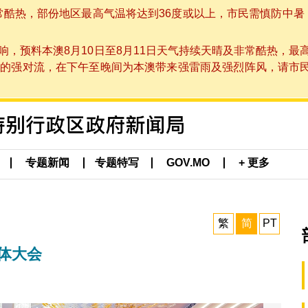
非常酷热，部份地区最高气温将达到36度或以上，市民需慎防中暑
，预料本澳8月10日至8月11日天气持续天晴及非常酷热，最
强对流，在下午至晚间为本澳带来强雷雨及强烈阵风，请市民留意
专题新闻
专题特写
GOV.MO
+ 更多
繁
简
PT
全体大会