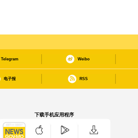
Telegram
Weibo
电子报
RSS
下载手机应用程序
澳门政府新闻 APP - App Store 下载
澳门政府新闻 APP - Google Pla
澳门政府新闻 APP -