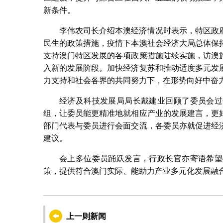
新条件。
李伟农司长介绍本澳经济情况时表示，特区政
民生的政策措施，疫情下本澳社会经济大局总体保
支持澳门特区发展的各项政策措施陆续实施，访澳
入新的发展阶段。加快经济复苏和推动适度多元发
力支持和社会各界的共同努力下，在形势向好中奋
经济及科技发展局局长戴建业回顾了委员会过
组，让委员能更精准地就相应产业的发展建言，更
部门代表与委员进行会面交流，各委员亦就促进经
建议。
会上多位委员踊跃发言，行政长官亦寄语希望
策，提供符合澳门实际、能助力产业多元化发展融
上一则新闻