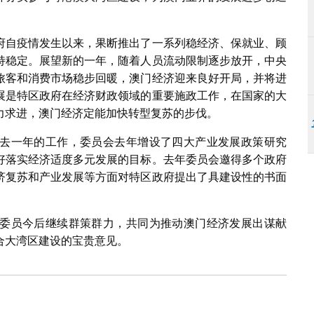
府自疫情发生以来，果断推出了一系列稳经济、保就业、顾
持稳定。展望新的一年，随着人员流动限制逐步放开，中央
旅客和消费市场稳步回暖，澳门经济迎来良好开局，并将进
展是特区政府在经济财政领域的重要施政工作，在国家的大
力求进，澳门经济定能加快转型复苏的步伐。
去一年的工作，委员会去年增设了四大产业发展政策研究
好落实经济适度多元发展的目标。去年委员会邀得多个政府
济复苏和产业发展等方面对特区政府提出了具建设性的书面
委员今后继续群策群力，共同为推动澳门经济发展出谋献
合大湾区建设的宝贵意见。