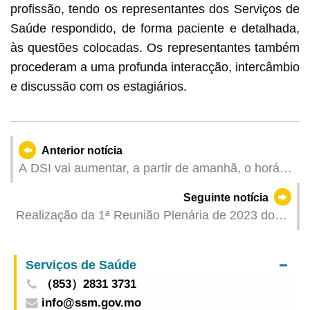
profissão, tendo os representantes dos Serviços de
Saúde respondido, de forma paciente e detalhada,
às questões colocadas. Os representantes também
procederam a uma profunda interacção, intercâmbio
e discussão com os estagiários.
Anterior notícia
A DSI vai aumentar, a partir de amanhã, o horário
dos serviços de requerimento de documentos,
Seguinte notícia
mantendo em funcionamento aos sábados e
Realização da 1ª Reunião Plenária de 2023 do
domingos através do apoio interdepartamental
Conselho para o Desenvolvimento Económico
Serviços de Saúde
（853）2831 3731
info@ssm.gov.mo