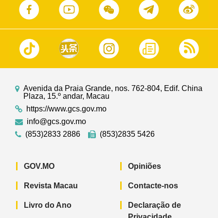
Avenida da Praia Grande, nos. 762-804, Edif. China
Plaza, 15.º andar, Macau
https://www.gcs.gov.mo
info@gcs.gov.mo
(853)2833 2886
(853)2835 5426
GOV.MO
Opiniões
Revista Macau
Contacte-nos
Livro do Ano
Declaração de
Privacidade