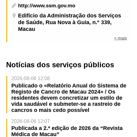
http://www.ssm.gov.mo
Edifício da Administração dos Serviços
de Saúde, Rua Nova à Guia, n.º 339,
Macau
+ mais
Notícias dos serviços públicos
2026-08-06 12:08
Publicado o «Relatório Anual do Sistema de
Registo de Cancro de Macau 2024» / Os
residentes devem concretizar um estilo de
vida saudável e submeter-se a rastreio de
cancros o mais cedo possível
2026-08-06 12:07
Publicada a 2.ª edição de 2026 da “Revista
Médica de Macau”