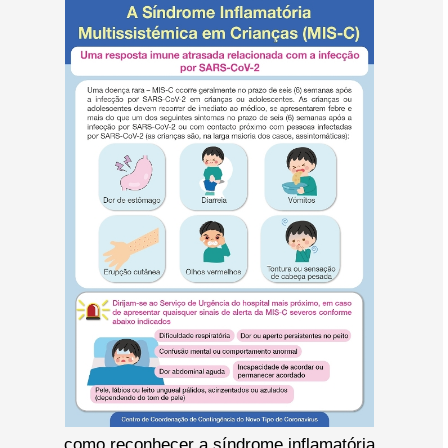
como reconhecer a síndrome inflamatória