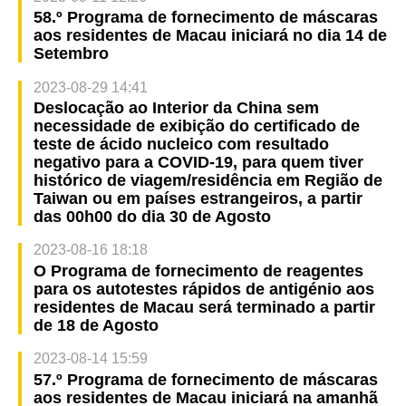
58.º Programa de fornecimento de máscaras
aos residentes de Macau iniciará no dia 14 de
Setembro
2023-08-29 14:41
Deslocação ao Interior da China sem
necessidade de exibição do certificado de
teste de ácido nucleico com resultado
negativo para a COVID-19, para quem tiver
histórico de viagem/residência em Região de
Taiwan ou em países estrangeiros, a partir
das 00h00 do dia 30 de Agosto
2023-08-16 18:18
O Programa de fornecimento de reagentes
para os autotestes rápidos de antigénio aos
residentes de Macau será terminado a partir
de 18 de Agosto
2023-08-14 15:59
57.º Programa de fornecimento de máscaras
aos residentes de Macau iniciará na amanhã