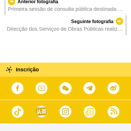
Anterior fotografia
Primeira sessão de consulta pública destinada ao
público sobre o 3.º Plano Quinquenal de
Seguinte fotografia
Desenvolvimento Socioeconómico da Região
Direcção dos Serviços de Obras Públicas realiza
Administrativa Especial de Macau (2026-2030).
acto público de abertura das propostas do
concurso público para a «Empreitada de
Construção do Campo Desportivo no Lote B13 da
Zona A dos Novos Aterros Urbanos».
Inscrição