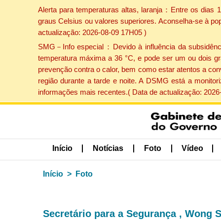
Alerta para temperaturas altas, laranja：Entre os dias
graus Celsius ou valores superiores. Aconselha-se à po
actualização: 2026-08-09 17H05 )
SMG－Info especial：Devido à influência da subsidência 
temperatura máxima a 36 °C, e pode ser um ou dois gr
prevenção contra o calor, bem como estar atentos a con
região durante a tarde e noite. A DSMG está a monitor
informações mais recentes.( Data de actualização: 2026
Início
Notícias
Foto
Vídeo
Início
Foto
Secretário para a Segurança , Wong S