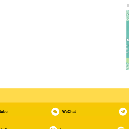
tube
WeChat