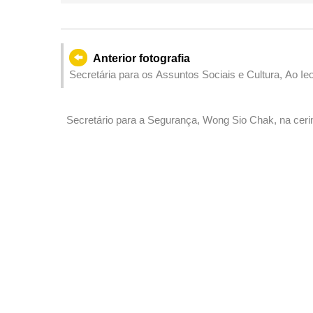
Anterior fotografia
Secretária para os Assuntos Sociais e Cultura, Ao Ie
cerimónia de graduação do Instituto de Enfermagem 
Secretário para a Segurança, Wong Sio Chak, na cerim
2024.