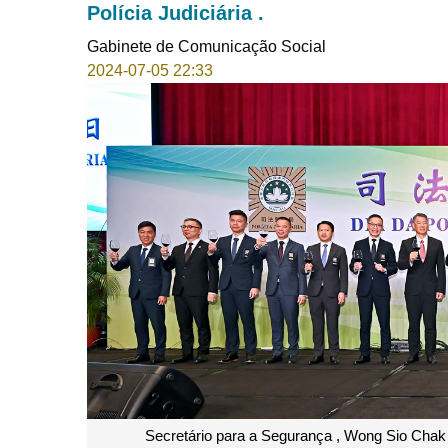
Polícia Judiciária .
Gabinete de Comunicação Social
2024-07-05 22:33
Secretário para a Segurança , Wong Sio Chak ,