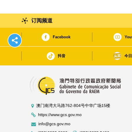
订阅频道
Facebook
You
抖音
今
澳门南湾大马路762-804号中华广场15楼
https://www.gcs.gov.mo
info@gcs.gov.mo