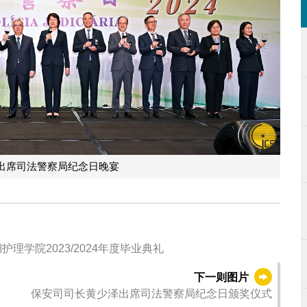
出席司法警察局纪念日晚宴
学院2023/2024年度毕业典礼
下一则图片
保安司司长黄少泽出席司法警察局纪念日颁奖仪式