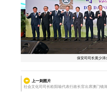
保安司司长黄少泽
上一则图片
社会文化司司长欧阳瑜代表行政长官出席澳门镜湖护理