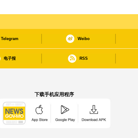
Telegram
Weibo
电子报
RSS
下载手机应用程序
澳门政府新闻 APP - App Store 下载
澳门政府新闻 APP - Google Pla
澳门政府新闻 APP -