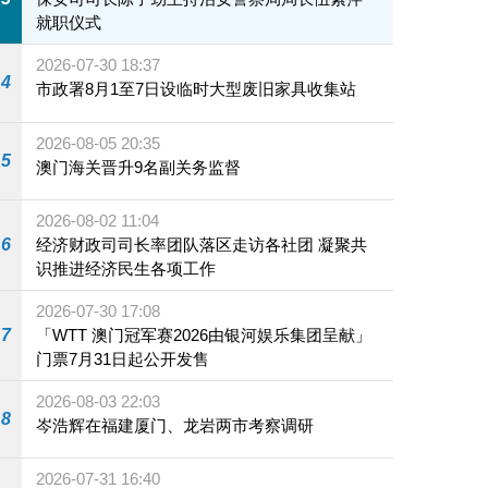
就职仪式
2026-07-30 18:37
4
市政署8月1至7日设临时大型废旧家具收集站
2026-08-05 20:35
5
澳门海关晋升9名副关务监督
2026-08-02 11:04
6
经济财政司司长率团队落区走访各社团 凝聚共
识推进经济民生各项工作
2026-07-30 17:08
7
「WTT 澳门冠军赛2026由银河娱乐集团呈献」
门票7月31日起公开发售
2026-08-03 22:03
8
岑浩辉在福建厦门、龙岩两市考察调研
2026-07-31 16:40