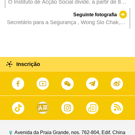
O Instituto de Acção Social divide, a partir de 8
de Julho, os candidatos habilitados em grupos
Seguinte fotografia
para proceder à escolha do apartamento
Secretário para a Segurança , Wong Sio Chak,
residencial do Governo para Idosos.
no jantar comemorativo do Dia da Polícia
Judiciária .
Inscrição
Avenida da Praia Grande, nos. 762-804, Edif. China