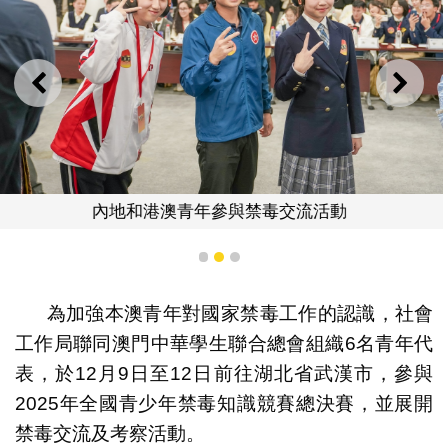
上一則
下一
內地和港澳青年參與禁毒交流活動
1
2
3
為加強本澳青年對國家禁毒工作的認識，社會
工作局聯同澳門中華學生聯合總會組織6名青年代
表，於12月9日至12日前往湖北省武漢市，參與
2025年全國青少年禁毒知識競賽總決賽，並展開
禁毒交流及考察活動。