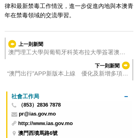
律和最新禁毒工作情況，進一步促進內地與本澳青
年在禁毒領域的交流學習。
上一則新聞
澳門理工大學與葡萄牙科英布拉大學簽署澳琴
國際教育大學城合作備忘錄
下一則新聞
“澳門出行”APP新版本上線 優化及新增多項功
能
社會工作局
（853）2836 7878
pr@ias.gov.mo
http://www.ias.gov.mo
澳門西墳馬路6號