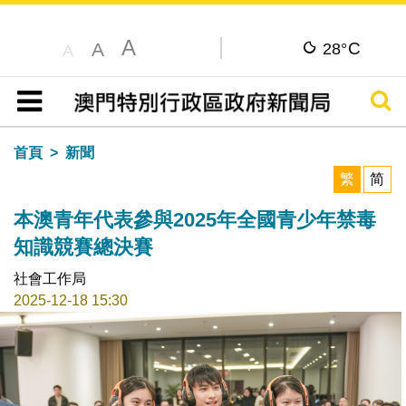
A
C
A
28°
A
搜尋
目錄
首頁
新聞
繁
简
本澳青年代表參與2025年全國青少年禁毒
知識競賽總決賽
社會工作局
2025-12-18 15:30