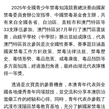
2025年全國青少年禁毒知識競賽總決賽由國家
禁毒委員會辦公室指導、中國禁毒基金會主辦，共
有來自全國各省、自治區、直轄市和澳門特區等
33支隊伍參加。澳門特區於7月舉行了澳門區選拔
賽，由鏡平學校（中學部）勝出並組成隊伍，代表
澳門特區首次參與是次全國性賽事。賽事題目涵蓋
國家禁毒工作方針政策、禁毒法律法規、禁毒歷
史、毒情形勢、毒品危害、戒毒康復、毒品預防等
多方面知識，經過激烈角逐，最終由湖北代表隊獲
得一等獎。
透過是次寶貴的參賽機會，本澳青年代表與全
國各地優秀青年同場競技，並交流和分享本澳防治
濫藥工作的經驗和心得。同時，青年代表亦參觀了
武漢市漢陽區禁毒教育基地，充分了解國家禁毒法