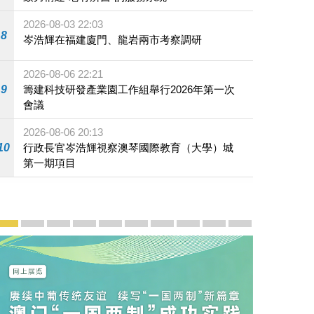
2026-08-03 22:03
8
岑浩輝在福建廈門、龍岩兩市考察調研
2026-08-06 22:21
9
籌建科技研發產業園工作組舉行2026年第一次
會議
2026-08-06 20:13
10
行政長官岑浩輝視察澳琴國際教育（大學）城
第一期項目
宣傳及推廣
賡續中葡傳統友誼 續寫“一國兩制”新篇章 — 澳門“一國
澳門名片集
行政長官岑浩輝11月18日發表2026年施政報
施政特寫
澳門特別行政區經濟和社會發展第二個五
橫琴粵澳深度合作區專題網站
施政小講堂
走進澳門
澳門相簿2020
《澳门微视