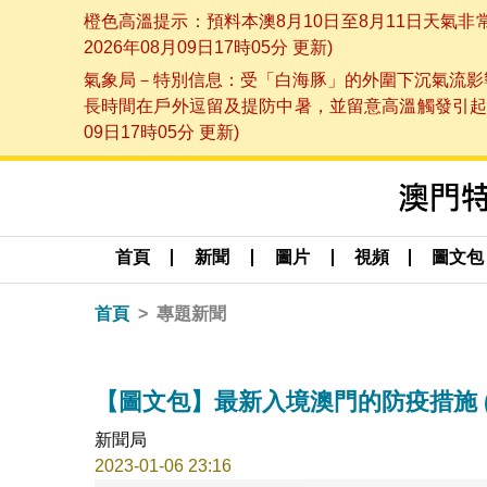
橙色高溫提示：預料本澳8月10日至8月11日天氣
2026年08月09日17時05分 更新)
氣象局－特別信息：受「白海豚」的外圍下沉氣流影響
長時間在戶外逗留及提防中暑，並留意高溫觸發引起的
09日17時05分 更新)
首頁
新聞
圖片
視頻
圖文包
首頁
專題新聞
【圖文包】最新入境澳門的防疫措施 (202
新聞局
2023-01-06 23:16