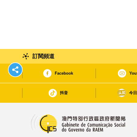
訂閱頻道
Facebook
You
抖音
今