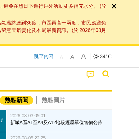
，避免在烈日下進行戶外活動及多補充水分。 (於
高氣溫將達到36度，市區再高一兩度，市民應避免
天氣變化及本局最新資訊。(於 2026年08月
A
A
跳至內容
34°
C
A
熱點新聞
熱點圖片
2026-08-03 09:01
1
新城A區A1至A4及A12地段經屋單位售價公佈
2026-08-05 22:25