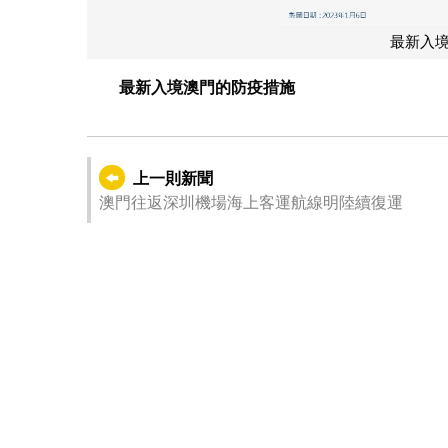
最新入
最新入境澳門的防疫措施
上一則新聞
澳門往返深圳機場海上客運航線明陸續復運