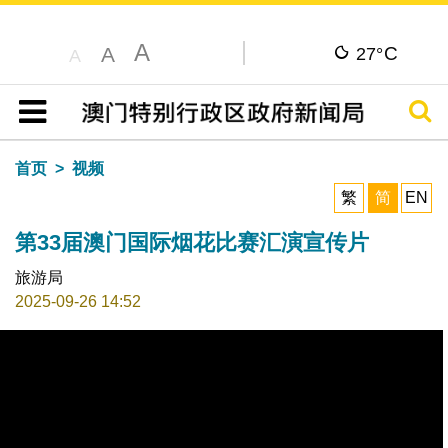
A
C
A
27°
A
搜寻
目录
首页
视频
繁
简
EN
第33届澳门国际烟花比赛汇演宣传片
旅游局
2025-09-26 14:52