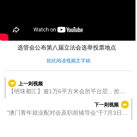
选管会公布第八届立法会选举投票地点
按此阅读视频文字稿
上一则视频
【明珠都汇】逾1万6平方米会所平台层，抢先
看！🤩
下一则视频
“澳门青年就业配对会及职前辅导会”于7月3日起
一连三日在澳门综艺馆举行