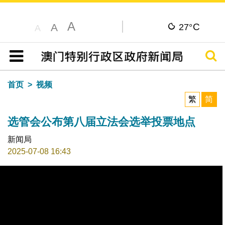
A
C
A
27°
A
搜寻
目录
首页
视频
繁
简
选管会公布第八届立法会选举投票地点
新闻局
2025-07-08 16:43