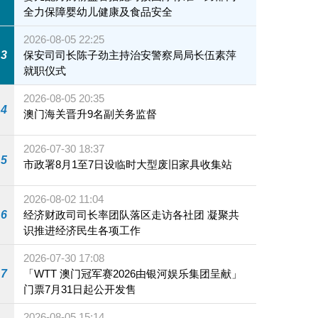
全力保障婴幼儿健康及食品安全
2026-08-05 22:25
3
保安司司长陈子劲主持治安警察局局长伍素萍
就职仪式
2026-08-05 20:35
4
澳门海关晋升9名副关务监督
2026-07-30 18:37
5
市政署8月1至7日设临时大型废旧家具收集站
2026-08-02 11:04
6
经济财政司司长率团队落区走访各社团 凝聚共
识推进经济民生各项工作
2026-07-30 17:08
7
「WTT 澳门冠军赛2026由银河娱乐集团呈献」
门票7月31日起公开发售
2026-08-05 15:14