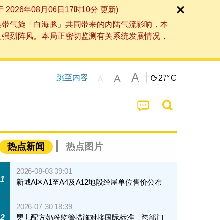
6年08月06日17时10分 更新)
热带气旋「白海豚」共同带来的内陆气流影响，本
及强烈阵风。本局正密切监测有关系统发展情况，
A
A
跳至内容
27°
C
A
热点新闻
热点图片
2026-08-03 09:01
1
新城A区A1至A4及A12地段经屋单位售价公布
2026-07-30 18:39
2
婴儿配方奶粉监管措施对接国际标准 跨部门