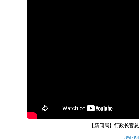
【新闻局】行政长官总
按此阅