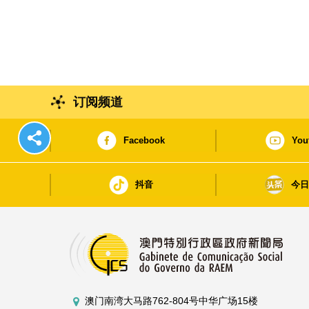
订阅频道
Facebook
You
抖音
今
澳门南湾大马路762-804号中华广场15楼