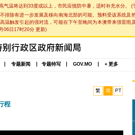
将达到33度或以上，市民应慎防中暑，适时补充水分。 (于 202
不排除有进一步发展及移向南海北部的可能。预料受该系统及
高温触发引起的强对流，可能在下午至晚间为本澳带来强雷雨
06日17时20分 更新)
专题新闻
专题特写
GOV.MO
+ 更多
繁
简
PT
行程