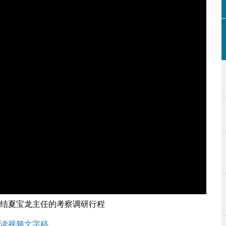
结夏宝龙主任的考察调研行程
读视频文字稿