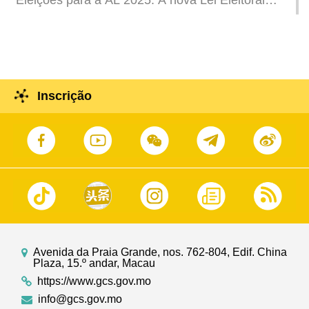
Eleições para a AL 2025: A nova Lei Eleitoral
aperfeiçoa a implementação do princípio «Macau
governada por patriotas»
Inscrição
Avenida da Praia Grande, nos. 762-804, Edif. China
Plaza, 15.º andar, Macau
https://www.gcs.gov.mo
info@gcs.gov.mo