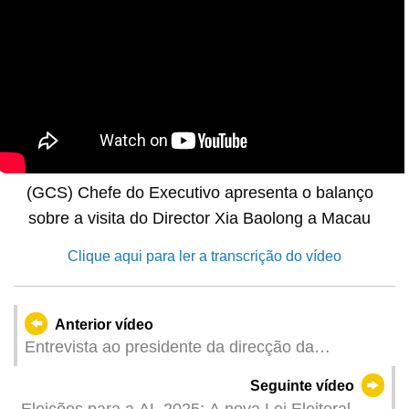
(GCS) Chefe do Executivo apresenta o balanço
sobre a visita do Director Xia Baolong a Macau
Clique aqui para ler a transcrição do vídeo
Anterior vídeo
Entrevista ao presidente da direcção da
Associoação Comercial de Macau
Seguinte vídeo