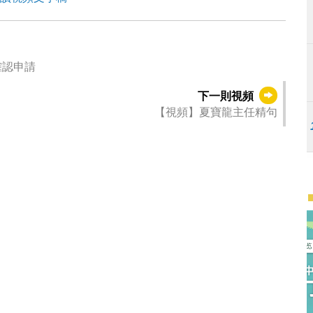
確認申請
下一則視頻
【視頻】夏寶龍主任精句