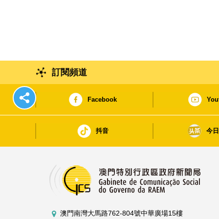
訂閱頻道
Facebook
You
抖音
今
澳門南灣大馬路762-804號中華廣場15樓