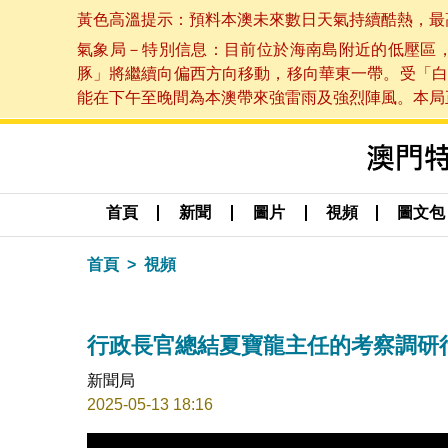
黃色高溫提示：預料本澳未來數日天氣持續酷熱，最高氣溫
氣象局－特別信息：目前位於海南島附近的低壓區
豚」將繼續向偏西方向移動，移向華東一帶。受「白
能在下午至晚間為本澳帶來強雷雨及強烈陣風。本局正密
首頁
新聞
圖片
視頻
圖文包
首頁
視頻
行政長官總結夏寶龍主任的考察調研
新聞局
2025-05-13 18:16