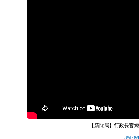
【新聞局】行政長官總
按此閱