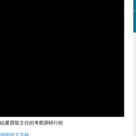
結夏寶龍主任的考察調研行程
讀視頻文字稿