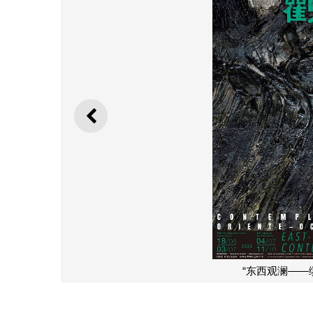
上一则
”预展启幕