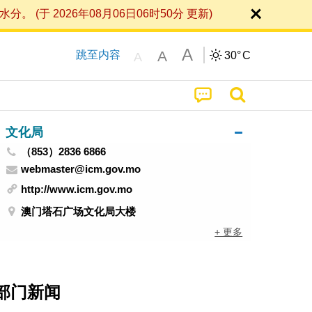
 2026年08月06日06时50分 更新)
A
A
跳至内容
30°
C
A
文化局
（853）2836 6866
webmaster@icm.gov.mo
http://www.icm.gov.mo
澳门塔石广场文化局大楼
+ 更多
部门新闻