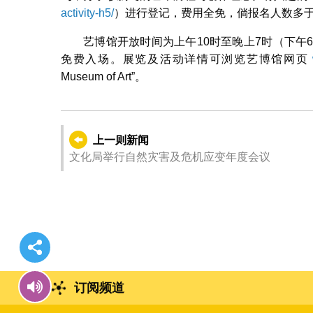
activity-h5/
）进行登记，费用全免，倘报名人数多
艺博馆开放时间为上午10时至晚上7时（下午
免费入场。展览及活动详情可浏览艺博馆网页
Museum of Art”。
上一则新闻
文化局举行自然灾害及危机应变年度会议
订阅频道