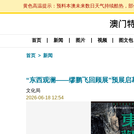
黄色高温提示：预料本澳未来数日天气持续酷热，部份地区
首页
新闻
图片
视频
图文包
首页
新闻
“东西观澜——缪鹏飞回顾展”预展启
文化局
2026-06-18 12:54