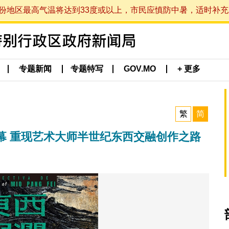
最高气温将达到33度或以上，市民应慎防中暑，适时补充水分。 (于
专题新闻
专题特写
GOV.MO
+ 更多
繁
简
幕 重现艺术大师半世纪东西交融创作之路