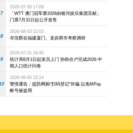
2026-07-30 17:08
7
「WTT 澳门冠军赛2026由银河娱乐集团呈献」
门票7月31日起公开发售
2026-08-03 22:03
8
岑浩辉在福建厦门、龙岩两市考察调研
2026-07-31 16:40
9
统计局8月1日起派员上门 协助住户完成2026 中
期人口统计问卷
2026-08-05 15:14
10
警情通告：提防网购“扫码登记”诈骗 以免MPay
帐号被盗用