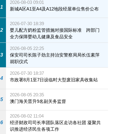
2026-08-03 09:01
1
新城A区A1至A4及A12地段经屋单位售价公布
2026-07-30 18:39
2
婴儿配方奶粉监管措施对接国际标准 跨部门
全力保障婴幼儿健康及食品安全
2026-08-05 22:25
3
保安司司长陈子劲主持治安警察局局长伍素萍
就职仪式
2026-07-30 18:37
4
市政署8月1至7日设临时大型废旧家具收集站
2026-08-05 20:35
5
澳门海关晋升9名副关务监督
2026-08-02 11:04
6
经济财政司司长率团队落区走访各社团 凝聚共
识推进经济民生各项工作