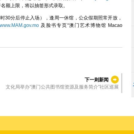
于名额上限，将以抽签形式录取。
6时30分后停止入场），逢周一休馆，公众假期照常开放，
www.MAM.gov.mo
及脸书专页“澳门艺术博物馆 Macao
下一则新闻
文化局举办“澳门公共图书馆资源及服务简介”社区巡展