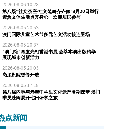
2026-08-06 10:23
第八场“社文茶座‧社文范畴齐齐倾”8月20日举行
聚焦文体生活点亮身心 欢迎居民参与
2026-08-05 20:53
澳门国际儿童艺术节多元艺文活动接连登场
2026-08-05 20:37
“澳门馆”再度亮相香港书展 荟萃本澳出版精华
展现城市创新活力
2026-08-05 20:03
岗顶剧院暂停开放
2026-08-05 17:18
第八届内地与港澳中学生文化遗产暑期课堂 澳门
学员赴闽展开七日研学之旅
热点新闻