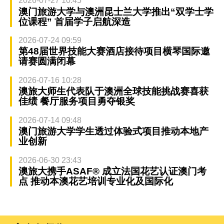
2026-07-27 10:45
澳门旅游大学与澳洲昆士兰大学推出“双学士学
位课程” 首届学子启航深造
2026-07-24 09:59
第48届世界技能大赛酒店接待项目横琴国际邀
请赛圆满闭幕
2026-07-16 10:28
澳旅大师生代表队于澳洲全球技能挑战赛喜获
佳绩 餐厅服务项目勇夺银奖
2026-07-14 09:48
澳门旅游大学学生透过体验式项目推动本地产
业创新
2026-06-30 23:43
澳旅大携手ASAF® 成立法国花艺认证澳门考
点 推动本澳花艺培训专业化及国际化