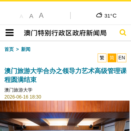
A
C
A
31°
A
搜寻
目录
首页
新闻
繁
简
EN
澳门旅游大学合办之领导力艺术高级管理课
程圆满结束
澳门旅游大学
2026-06-16 18:30