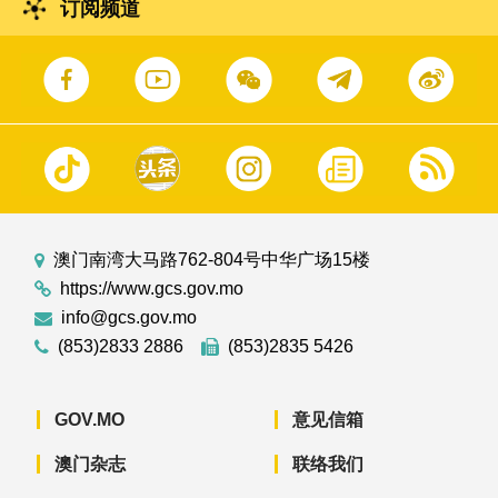
订阅频道
澳门南湾大马路762-804号中华广场15楼
https://www.gcs.gov.mo
info@gcs.gov.mo
(853)2833 2886
(853)2835 5426
GOV.MO
意见信箱
澳门杂志
联络我们