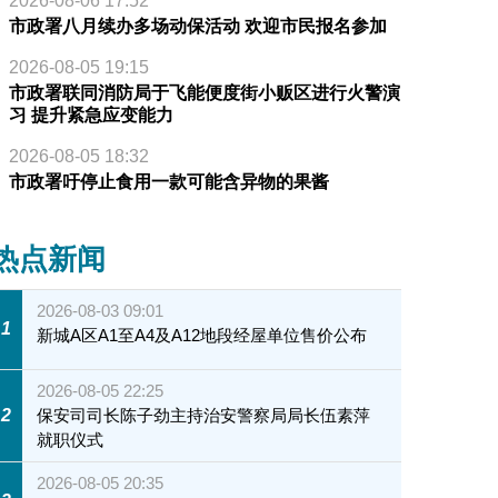
2026-08-06 17:52
市政署八月续办多场动保活动 欢迎市民报名参加
2026-08-05 19:15
市政署联同消防局于飞能便度街小贩区进行火警演
习 提升紧急应变能力
2026-08-05 18:32
市政署吁停止食用一款可能含异物的果酱
热点新闻
2026-08-03 09:01
1
新城A区A1至A4及A12地段经屋单位售价公布
2026-08-05 22:25
2
保安司司长陈子劲主持治安警察局局长伍素萍
就职仪式
2026-08-05 20:35