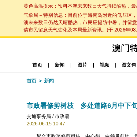
黄色高温提示：预料本澳未来数日天气持续酷热，最高气温
气象局－特别信息：目前位于海南岛附近的低压区，
澳未来数日仍然天晴酷热，市民应提防中暑，并留意
请市民留意天气变化及本局最新资讯。(于 2026年08月
首页
新闻
图片
视频
图文包
首页
新闻
市政署修剪树枝 多处道路6月中下
交通事务局 / 市政署
2026-06-15 10:47
配合市政署修剪树枝，中心街、白鸽巢前地、