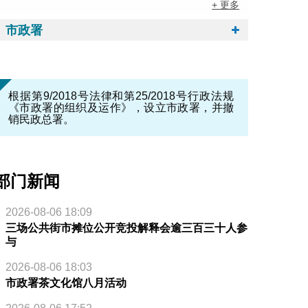
+ 更多
市政署
根据第9/2018号法律和第25/2018号行政法规
《市政署的组织及运作》，设立市政署，并撤
销民政总署。
部门新闻
2026-08-06 18:09
三场公共街市摊位公开竞投解释会逾三百三十人参
与
2026-08-06 18:03
市政署茶文化馆八月活动