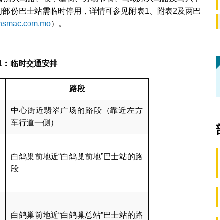
期间部份巴士站需临时停用，详情可参见附表1、附表2及两巴
nsmac.com.mo
）。
1
︰临时交通安排
路段
中心街近翡翠广场的路段（靠近左方
车行道一侧）
白鸽巢前地近“白鸽巢前地”巴士站的路
段
白鸽巢前地近“白鸽巢总站”巴士站的路