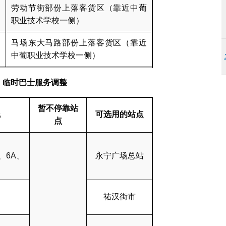
劳动节街部份上落客货区（靠近中葡
职业技术学校一侧）
马场东大马路部份上落客货区（靠近
中葡职业技术学校一侧）
︰临时巴士服务调整
暂不停靠站
线
可选用的站点
点
、6A、
永宁广场总站
祐汉街市