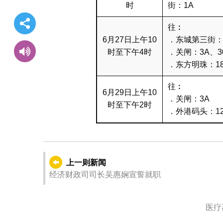
时
街：1A
往︰
6月27日上午10
．东城第三街：
时至下午4时
．关闸：3A、3
．东方明珠：1
往︰
6月29日上午10
．关闸：3A
时至下午2时
．外港码头：12
上一则新闻
经济财政司司长吴惠娴宣誓就职
医疗