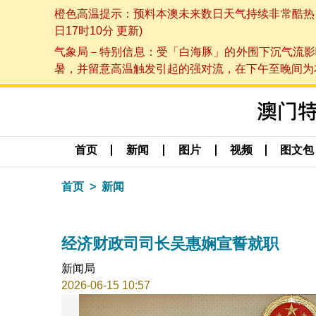
橙色高温提示：预料本澳未来数日天气持续非常酷热，最
日17时10分 更新)
气象局－特别信息：受「白海豚」的外围下沉气流影
暑，并留意高温触发引起的强对流，在下午至晚间为本澳
首页
新闻
图片
视频
图文包
首页
新闻
经济财政司司长吴惠娴宣誓就职
新闻局
2026-06-15 10:57