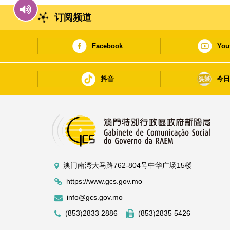
订阅频道
Facebook
You
抖音
今
澳门南湾大马路762-804号中华广场15楼
https://www.gcs.gov.mo
info@gcs.gov.mo
(853)2833 2886
(853)2835 5426