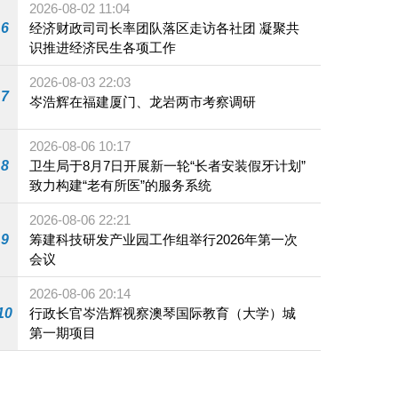
2026-08-02 11:04
6
经济财政司司长率团队落区走访各社团 凝聚共
识推进经济民生各项工作
2026-08-03 22:03
7
岑浩辉在福建厦门、龙岩两市考察调研
2026-08-06 10:17
8
卫生局于8月7日开展新一轮“长者安装假牙计划”
致力构建“老有所医”的服务系统
2026-08-06 22:21
9
筹建科技研发产业园工作组举行2026年第一次
会议
2026-08-06 20:14
10
行政长官岑浩辉视察澳琴国际教育（大学）城
第一期项目