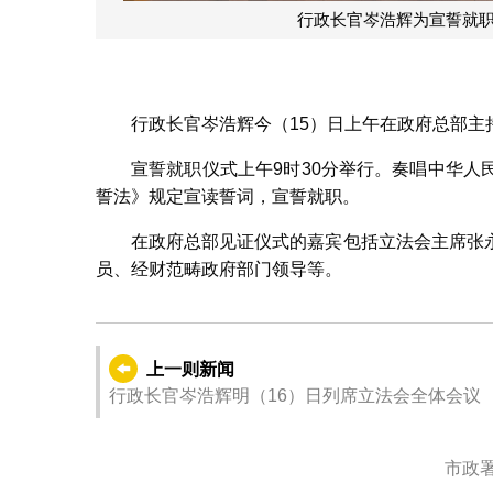
行政长官岑浩辉为宣誓就
行政长官岑浩辉今（15）日上午在政府总部主
宣誓就职仪式上午9时30分举行。奏唱中华
誓法》规定宣读誓词，宣誓就职。
在政府总部见证仪式的嘉宾包括立法会主席张
员、经财范畴政府部门领导等。
上一则新闻
行政长官岑浩辉明（16）日列席立法会全体会议
市政