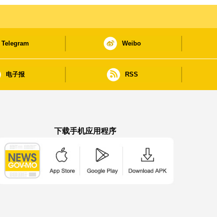
Telegram
Weibo
电子报
RSS
下载手机应用程序
澳门政府新闻 APP - App Store 下载
澳门政府新闻 APP - Google Pla
澳门政府新闻 APP -