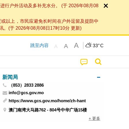
外活动及多补充水分。 (于 2026年08月08
度或以上，市民应避免长时间在户外逗留及提防中
026年08月08日17时10分 更新)
A
A
跳至内容
33°
C
A
新闻局
（853）2833 2886
info@gcs.gov.mo
https://www.gcs.gov.mo/home/zh-hant
澳门南湾大马路762 - 804号中华广场15楼
+ 更多