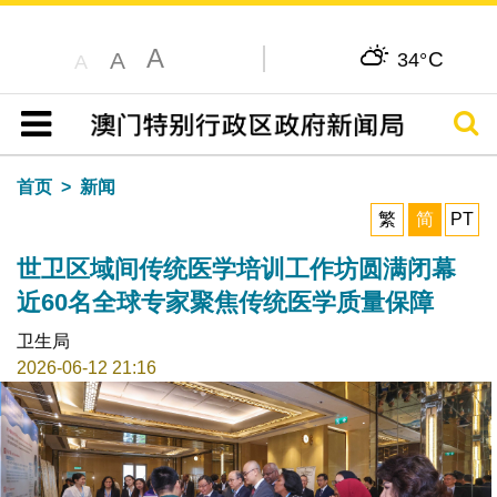
A
C
A
34°
A
搜寻
目录
首页
新闻
繁
简
PT
世卫区域间传统医学培训工作坊圆满闭幕
近60名全球专家聚焦传统医学质量保障
卫生局
2026-06-12 21:16