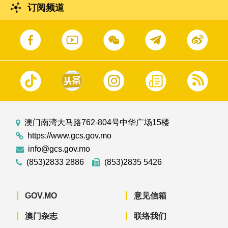
订阅频道
澳门南湾大马路762-804号中华广场15楼
https://www.gcs.gov.mo
info@gcs.gov.mo
(853)2833 2886
(853)2835 5426
GOV.MO
意见信箱
澳门杂志
联络我们