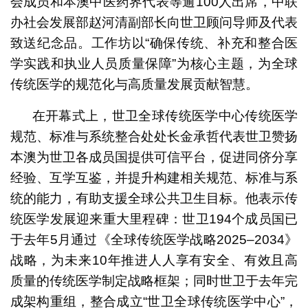
会成员和本澳中医药界代表等逾100人出席，中联
办社会发展部赵河清副部长向世卫顾问导师及代表
致送纪念品。工作坊以“确保传统、补充和整合医
学实践和执业人员质量保障”为核心主题，为全球
传统医学的规范化与高质量发展贡献智慧。
在开幕式上，世卫全球传统医学中心传统医学
规范、标准与系统整合处处长金承哲代表世卫赞扬
本澳为世卫各成员国提供可信平台，促进同侪分享
经验、互学互鉴，并提升构建相关规范、标准与系
统的能力，有助支援全球公共卫生目标。他表示传
统医学发展迎来重大里程碑：世卫194个成员国已
于去年5月通过《全球传统医学战略2025–2034》
战略，为未来10年推进人人享有安全、有效且高
质量的传统医学制定战略框架；同时世卫于去年完
成架构重组，整合成立“世卫全球传统医学中心”，