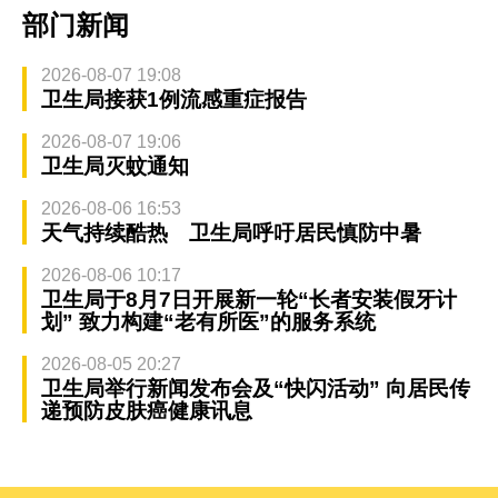
部门新闻
2026-08-07 19:08
卫生局接获1例流感重症报告
2026-08-07 19:06
卫生局灭蚊通知
2026-08-06 16:53
天气持续酷热 卫生局呼吁居民慎防中暑
2026-08-06 10:17
卫生局于8月7日开展新一轮“长者安装假牙计
划” 致力构建“老有所医”的服务系统
2026-08-05 20:27
卫生局举行新闻发布会及“快闪活动” 向居民传
递预防皮肤癌健康讯息