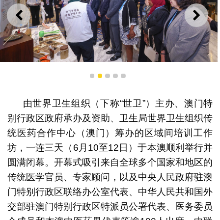
上一则
下一
1
2
3
4
5
“澳门中医药健康宣传大使”于互动展区向世卫学员演示中
医用品及中药饮片文化
由世界卫生组织（下称“世卫”）主办、澳门特
别行政区政府承办及资助、卫生局世界卫生组织传
统医药合作中心（澳门）筹办的区域间培训工作
坊，一连三天（6月10至12日）于本澳顺利举行并
圆满闭幕。开幕式吸引来自全球多个国家和地区的
传统医学官员、专家顾问，以及中央人民政府驻澳
门特别行政区联络办公室代表、中华人民共和国外
交部驻澳门特别行政区特派员公署代表、医务委员