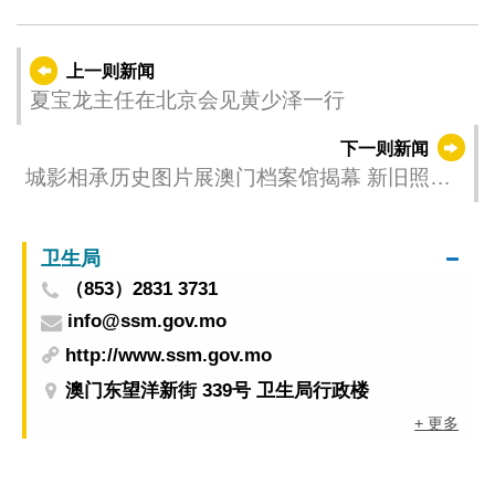
上一则新闻
夏宝龙主任在北京会见黄少泽一行
下一则新闻
城影相承历史图片展澳门档案馆揭幕 新旧照片
映澳门百年变迁
卫生局
（853）2831 3731
info@ssm.gov.mo
http://www.ssm.gov.mo
澳门东望洋新街 339号 卫生局行政楼
+ 更多