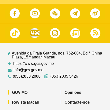
Avenida da Praia Grande, nos. 762-804, Edif. China
Plaza, 15.º andar, Macau
https://www.gcs.gov.mo
info@gcs.gov.mo
(853)2833 2886
(853)2835 5426
GOV.MO
Opiniões
Revista Macau
Contacte-nos