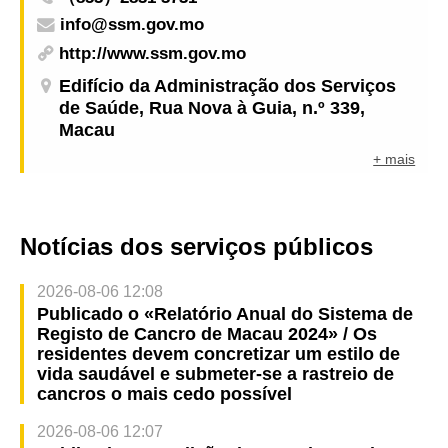
info@ssm.gov.mo
http://www.ssm.gov.mo
Edifício da Administração dos Serviços
de Saúde, Rua Nova à Guia, n.º 339,
Macau
+ mais
Notícias dos serviços públicos
2026-08-06 12:08
Publicado o «Relatório Anual do Sistema de
Registo de Cancro de Macau 2024» / Os
residentes devem concretizar um estilo de
vida saudável e submeter-se a rastreio de
cancros o mais cedo possível
2026-08-06 12:07