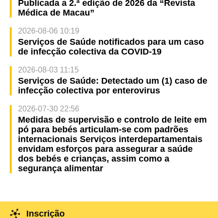
Publicada a 2.ª edição de 2026 da “Revista
Médica de Macau”
2026-08-06 10:19
Serviços de Saúde notificados para um caso
de infecção colectiva da COVID-19
2026-08-03 11:15
Serviços de Saúde: Detectado um (1) caso de
infecção colectiva por enterovirus
2026-07-30 22:56
Medidas de supervisão e controlo de leite em
pó para bebés articulam-se com padrões
internacionais Serviços interdepartamentais
envidam esforços para assegurar a saúde
dos bebés e crianças, assim como a
segurança alimentar
Inscrição