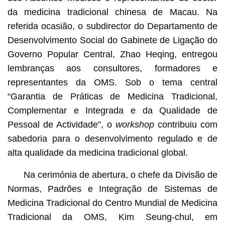
da medicina tradicional chinesa de Macau. Na
referida ocasião, o subdirector do Departamento de
Desenvolvimento Social do Gabinete de Ligação do
Governo Popular Central, Zhao Heqing, entregou
lembranças aos consultores, formadores e
representantes da OMS. Sob o tema central
“Garantia de Práticas de Medicina Tradicional,
Complementar e Integrada e da Qualidade de
Pessoal de Actividade”, o
workshop
contribuiu com
sabedoria para o desenvolvimento regulado e de
alta qualidade da medicina tradicional global.
Na cerimónia de abertura, o chefe da Divisão de
Normas, Padrões e Integração de Sistemas de
Medicina Tradicional do Centro Mundial de Medicina
Tradicional da OMS, Kim Seung-chul, em