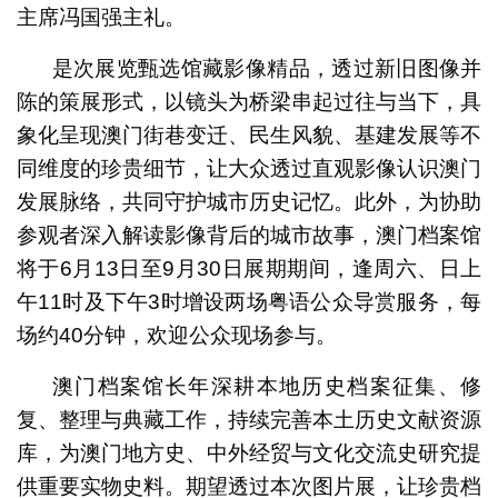
主席冯国强主礼。
是次展览甄选馆藏影像精品，透过新旧图像并
陈的策展形式，以镜头为桥梁串起过往与当下，具
象化呈现澳门街巷变迁、民生风貌、基建发展等不
同维度的珍贵细节，让大众透过直观影像认识澳门
发展脉络，共同守护城市历史记忆。此外，为协助
参观者深入解读影像背后的城市故事，澳门档案馆
将于6月13日至9月30日展期期间，逢周六、日上
午11时及下午3时增设两场粤语公众导赏服务，每
场约40分钟，欢迎公众现场参与。
澳门档案馆长年深耕本地历史档案征集、修
复、整理与典藏工作，持续完善本土历史文献资源
库，为澳门地方史、中外经贸与文化交流史研究提
供重要实物史料。期望透过本次图片展，让珍贵档