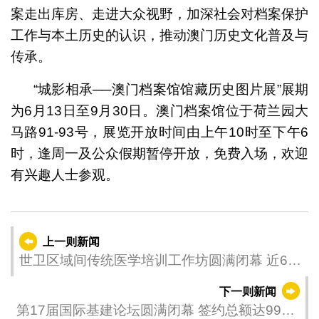
案走出库房、走进大众视野，加深社会对档案保护
工作与本土历史的认识，推动澳门历史文化普及与
传承。
“城影相承──澳门档案馆馆藏历史图片展”展期
为6月13日至9月30日。澳门档案馆位于荷兰园大
马路91-93号，展览开放时间由上午10时至下午6
时，逢周一及公众假期暂停开放，免费入场，欢迎
有兴趣人士参观。
上一则新闻
世卫区域间传统医学培训工作坊圆满闭幕 近60
名全球专家聚焦传统医学质量保障
下一则新闻
第17届国际基建论坛圆满闭幕 签约总额达99亿