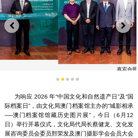
上一则
下一
嘉宾合照
1
2
3
4
5
为响应 2026 年“中国文化和自然遗产日”及“国
际档案日”，由文化局澳门档案馆主办的“城影相承
──澳门档案馆馆藏历史图片展”，今日（6月12
日）举行开幕仪式，文化局代局长蔡健龙、文化发
展咨询委员会委员邢荣发及澳门摄影学会会员大会