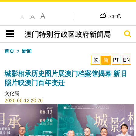
A
C
A
34°
A
搜寻
目录
首页
新闻
繁
简
PT
EN
城影相承历史图片展澳门档案馆揭幕 新旧
照片映澳门百年变迁
文化局
2026-06-12 20:26