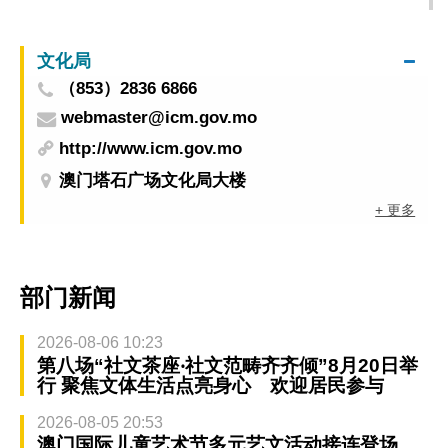
美元 赋能品牌企业出海联通全球基建产业链商
机
文化局
（853）2836 6866
webmaster@icm.gov.mo
http://www.icm.gov.mo
澳门塔石广场文化局大楼
+ 更多
部门新闻
2026-08-06 10:23
第八场“社文茶座‧社文范畴齐齐倾”8月20日举
行 聚焦文体生活点亮身心 欢迎居民参与
2026-08-05 20:53
澳门国际儿童艺术节多元艺文活动接连登场