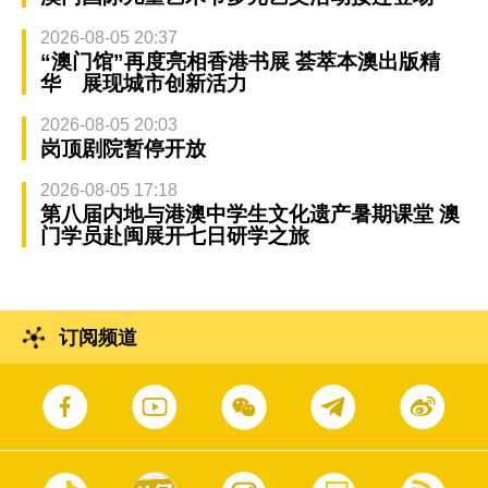
2026-08-05 20:37
“澳门馆”再度亮相香港书展 荟萃本澳出版精
华 展现城市创新活力
2026-08-05 20:03
岗顶剧院暂停开放
2026-08-05 17:18
第八届内地与港澳中学生文化遗产暑期课堂 澳
门学员赴闽展开七日研学之旅
订阅频道