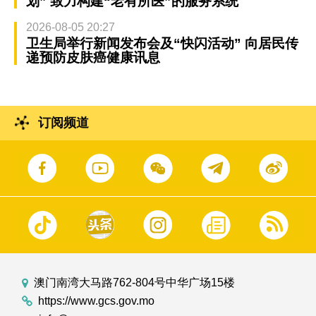
划” 致力构建“老有所医”的服务系统
2026-08-05 20:27
卫生局举行新闻发布会及“快闪活动” 向居民传
递预防皮肤癌健康讯息
订阅频道
澳门南湾大马路762-804号中华广场15楼
https://www.gcs.gov.mo