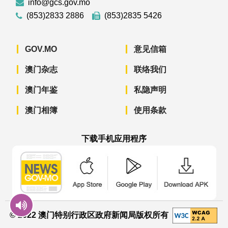
info@gcs.gov.mo
(853)2833 2886
(853)2835 5426
GOV.MO
意见信箱
澳门杂志
联络我们
澳门年鉴
私隐声明
澳门相簿
使用条款
下载手机应用程序
澳门政府新闻 APP - App Store 下载
澳门政府新闻 APP - Googl
澳门政府新闻 
© 2022 澳门特别行政区政府新闻局版权所有