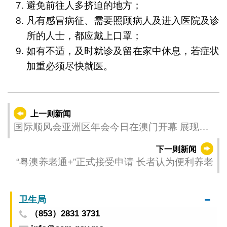
避免前往人多挤迫的地方；
凡有感冒病征、需要照顾病人及进入医院及诊
所的人士，都应戴上口罩；
如有不适，及时就诊及留在家中休息，若症状
加重必须尽快就医。
上一则新闻
国际顺风会亚洲区年会今日在澳门开幕 展现国
际平台优势
下一则新闻
“粤澳养老通+”正式接受申请 长者认为便利养老
卫生局
（853）2831 3731