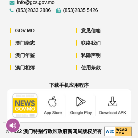
info@gcs.gov.mo
(853)2833 2886
(853)2835 5426
GOV.MO
意见信箱
澳门杂志
联络我们
澳门年鉴
私隐声明
澳门相簿
使用条款
下载手机应用程序
澳门政府新闻 APP - App Store 下载
澳门政府新闻 APP - Googl
澳门政府新闻 
© 2022 澳门特别行政区政府新闻局版权所有