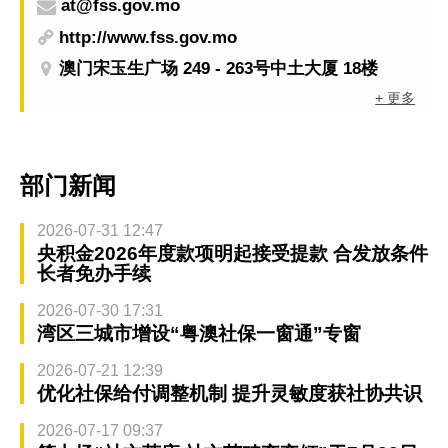
at@fss.gov.mo
http://www.fss.gov.mo
澳门宋玉生广场 249 - 263号中土大厦 18楼
+ 更多
部门新闻
2026-07-31 12:47
央积金2026年度款项明起接受提款 合发放条件
长者免办手续
2026-07-30 17:31
湾区三城市增设“粤澳社保一窗通”专窗
2026-07-21 12:39
优化社保给付调整机制 提升灵敏度获社协共识
2026-07-17 09:37