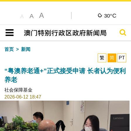
A
C
A
30°
A
搜寻
目录
首页
新闻
繁
简
PT
“粤澳养老通+”正式接受申请 长者认为便利
养老
社会保障基金
2026-06-12 18:47