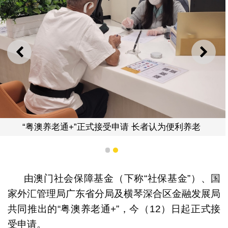
上一则
下一
“粤澳养老通+”正式接受申请 长者认为便利养老
1
2
由澳门社会保障基金（下称“社保基金”）、国
家外汇管理局广东省分局及横琴深合区金融发展局
共同推出的“粤澳养老通+”，今（12）日起正式接
受申请。