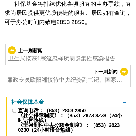
社保基金将持续优化各项服务的申办手续，务
求为居民提供更优质便捷的服务。居民如有查询，
可于办公时间内致电2853 2850。
上一则新闻
卫生局接获1宗流感样疾病群集性感染报告
下一则新闻
廉政专员欧阳湘接待中央纪委副书记、国家监
委副主任傅奎到访
社会保障基金
查询电话：（853）2853 2850
《社会保障制度》：（853）2823 8238（24小
时语音热线）
《非强制性中央公积金制度》：（853）2823
0230（24小时语音热线）