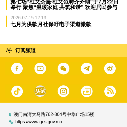
第七场“社文茶座‧社文范畴齐齐倾”于7月22日
举行 聚焦“温暖家庭 共筑和谐” 欢迎居民参与
2026-07-15 12:13
七月为供款月社保吁电子渠道缴款
订阅频道
澳门南湾大马路762-804号中华广场15楼
https://www.gcs.gov.mo