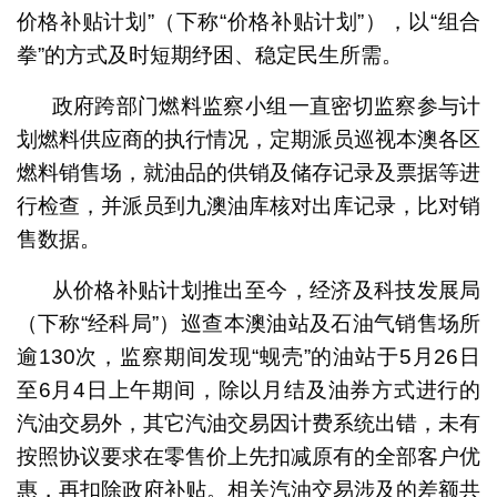
价格补贴计划”（下称“价格补贴计划”），以“组合
拳”的方式及时短期纾困、稳定民生所需。
政府跨部门燃料监察小组一直密切监察参与计
划燃料供应商的执行情况，定期派员巡视本澳各区
燃料销售场，就油品的供销及储存记录及票据等进
行检查，并派员到九澳油库核对出库记录，比对销
售数据。
从价格补贴计划推出至今，经济及科技发展局
（下称“经科局”）巡查本澳油站及石油气销售场所
逾130次，监察期间发现“蚬壳”的油站于5月26日
至6月4日上午期间，除以月结及油券方式进行的
汽油交易外，其它汽油交易因计费系统出错，未有
按照协议要求在零售价上先扣减原有的全部客户优
惠，再扣除政府补贴。相关汽油交易涉及的差额共