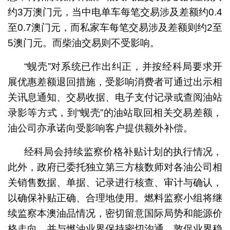
约3万澳门元，当中电单车每笔交易涉及差额约0.4
至0.7澳门元，而私家车每笔交易涉及差额则约2至
5澳门元。而柴油交易则不受影响。
“蚬壳”对系统已作出纠正，并按经科局要求开
展优惠差额退回措施，受影响消费者可通过出示相
关讯息通知、交易收据、电子支付记录或查阅油站
录影等方式，到“蚬壳”的油站取回相关交易差额，
油公司亦承诺向受影响客户提供额外补偿。
经科局会持续监察价格补贴计划的执行情况，
此外，政府已委托独立第三方核数师对各油公司相
关销售数据、单据、记录进行核查、审计与确认，
以确保补贴正确、合理地使用。燃料监察小组将继
续监察本澳油品情况，密切留意国际局势和能源价
格走向，并与燃油业界保持密切沟通，敦促业界稳