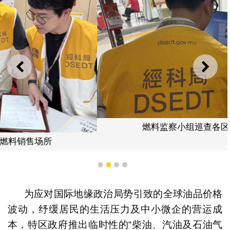
上一则
下一
燃料监察小组巡查各区燃料销售场所
1
2
3
4
为应对国际地缘政治局势引致的全球油品价格
波动，纾缓居民的生活压力及中小微企的营运成
本，特区政府推出临时性的“柴油、汽油及石油气