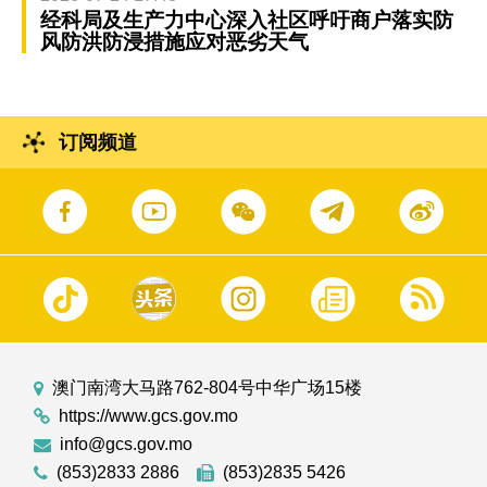
经科局及生产力中心深入社区呼吁商户落实防
风防洪防浸措施应对恶劣天气
订阅频道
澳门南湾大马路762-804号中华广场15楼
https://www.gcs.gov.mo
info@gcs.gov.mo
(853)2833 2886
(853)2835 5426