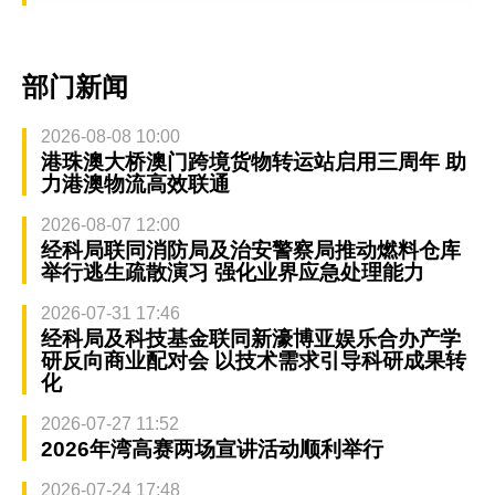
部门新闻
2026-08-08 10:00
港珠澳大桥澳门跨境货物转运站启用三周年 助
力港澳物流高效联通
2026-08-07 12:00
经科局联同消防局及治安警察局推动燃料仓库
举行逃生疏散演习 强化业界应急处理能力
2026-07-31 17:46
经科局及科技基金联同新濠博亚娱乐合办产学
研反向商业配对会 以技术需求引导科研成果转
化
2026-07-27 11:52
2026年湾高赛两场宣讲活动顺利举行
2026-07-24 17:48