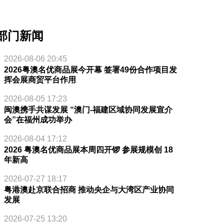
部门新闻
2026-08-06 20:45
2026粤澳名优商品展今开幕 签署49份合作项目发
挥会展商贸平台作用
2026-08-05 17:23
闽澳携手共谋发展 “澳门-福建区域协同发展宣介
会”在福州成功举办
2026-08-04 17:12
2026 粤澳名优商品展本周四开锣 参展规模创 18
年新高
2026-07-27 18:17
粤港澳赴京联合招商 推动央企与大湾区产业协同
发展
2026-07-25 13:20