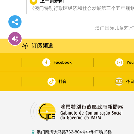
上一则新闻
《澳门特别行政区经济和社会发展第三个五年规划（
专场咨询会
澳门国际儿童艺术
订阅频道
Facebook
You
抖音
今
澳门南湾大马路762-804号中华广场15楼