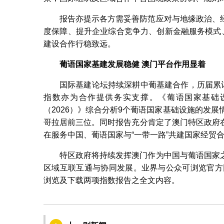
报告亦提示各方需妥善防范应对与地缘政治、
度保障、提升企业综合竞争力、创新金融服务模式
建设合作行稳致远。
葡语国家基建发展稳健
澳门平台作用显着
国际基建论坛持续深耕中葡基建合作，历届累
指数亦为合作提供务实支撑。《葡语国家基础设
（2026）》综合分析9个葡语国家基础设施的发
哥拉居前三位。同时报告充分肯定了澳门特区政府
在服务中国、葡语国家与“一带一路”共建国家经贸
特区政府将持续发挥澳门作为中国与葡语国家
区域互联互通与协同发展。业界与公众可浏览官方
浏览及下载两项指数报告之全文内容。