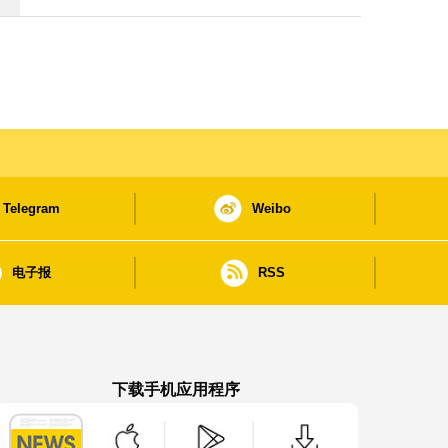
Telegram
Weibo
电子报
RSS
下载手机应用程序
澳门政府新闻 APP - App Store 下载
澳门政府新闻 APP - Google Pla
澳门政府新闻 APP -