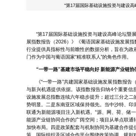
“第17届国际基础设施投资与建设
“第17届国际基础设施投资与建设高峰论坛暨展
展指数报告（2026）》《葡语国家基础设施发展指
行业提供具指标性与前瞻性的数据分析，旨在为政
门作为中国与葡语国家“精准联系人”的角色作用。
“一带一路”基建市场平稳向好
新能源产业链协
《“一带一路”共建国家基础设施发展指数报告
与新兴机遇提供依据。该指数报告归纳4个重要信息
设施发展总指数连续六年稳步提升；超过三分之二
势明显。二是东南亚区域保持领先。当中沙特、印
联通为新能源项目注入新机遇。“源、网、荷、储
能源产业链协同合作的广阔空间；项目从单点联通
加快布局。四是政策配套与机制协同为基建合作提
策，国际组织及区域合作平台围绕政策协调、规则