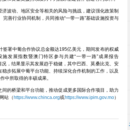
经济波动、地区安全等相关的风险与挑战，建议强化政策制
、完善行业协同机制，共同推动“一带一路”基础设施投资与
计签署中葡合作协议总金额达195亿美元，期间发布的权威
施发展指数暨澳门特区参与共建“一带一路”成果报告
展情况，结果显示其发展趋于稳健，其中巴西、莫桑比克、安
在稳步拓展中葡平台功能、持续深化合作机制的工作，以及
合作中所取得的丰硕成果。
之间的桥梁和平台功能，推动促成更多国际合作项目，助力
网站（
https://www.chinca.org
或
https://www.ipim.gov.mo
）