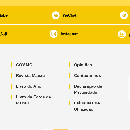
tube
WeChat
日头条
Instagram
GOV.MO
Opiniões
Revista Macau
Contacte-nos
Livro do Ano
Declaração de
Privacidade
Livro de Fotos de
Macau
Cláusulas de
Utilização