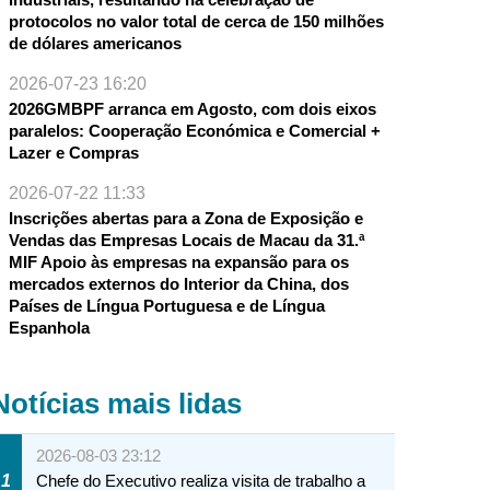
protocolos no valor total de cerca de 150 milhões
de dólares americanos
2026-07-23 16:20
2026GMBPF arranca em Agosto, com dois eixos
paralelos: Cooperação Económica e Comercial +
Lazer e Compras
2026-07-22 11:33
Inscrições abertas para a Zona de Exposição e
Vendas das Empresas Locais de Macau da 31.ª
MIF Apoio às empresas na expansão para os
mercados externos do Interior da China, dos
Países de Língua Portuguesa e de Língua
Espanhola
Notícias mais lidas
2026-08-03 23:12
1
Chefe do Executivo realiza visita de trabalho a