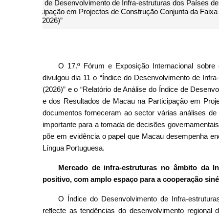
Internacional sobre o Investi
O 17.º Fórum e Exposição Internacional sobre o
divulgou dia 11 o “Índice do Desenvolvimento de Infra
(2026)” e o “Relatório de Análise do Índice de Desenv
e dos Resultados de Macau na Participação em Proje
documentos forneceram ao sector várias análises de d
importante para a tomada de decisões governamentais, 
põe em evidência o papel que Macau desempenha enqua
Língua Portuguesa.
Mercado de infra-estruturas no âmbito da In
positivo, com amplo espaço para a cooperação sinér
O Índice do Desenvolvimento de Infra-estrutura
reflecte as tendências do desenvolvimento regional 