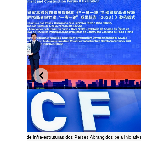
ANTERIOR
Código QR para descarregamento dos dois relat