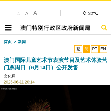
A
C
A
32°
A
搜寻
目录
首页
新闻
繁
简
PT
EN
澳门国际儿童艺术节表演节目及艺术体验营
门票周日（6月14日）公开发售
文化局
2026-06-11 20:14