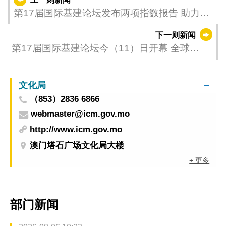
第17届国际基建论坛发布两项指数报告 助力推
动“一带一路”与中葡合作
下一则新闻
第17届国际基建论坛今（11）日开幕 全球
3,500多政商精英共拓绿色转型及数智创新机遇
文化局
（853）2836 6866
webmaster@icm.gov.mo
http://www.icm.gov.mo
澳门塔石广场文化局大楼
+ 更多
部门新闻