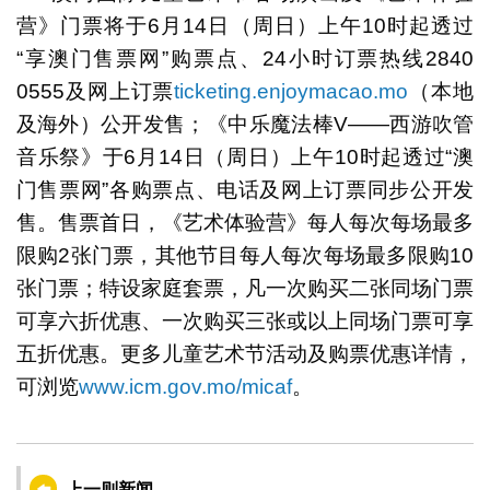
营》门票将于6月14日（周日）上午10时起透过
“享澳门售票网”购票点、24小时订票热线2840
0555及网上订票
ticketing.enjoymacao.mo
（本地
及海外）公开发售；《中乐魔法棒V——西游吹管
音乐祭》于6月14日（周日）上午10时起透过“澳
门售票网”各购票点、电话及网上订票同步公开发
售。售票首日，《艺术体验营》每人每次每场最多
限购2张门票，其他节目每人每次每场最多限购10
张门票；特设家庭套票，凡一次购买二张同场门票
可享六折优惠、一次购买三张或以上同场门票可享
五折优惠。更多儿童艺术节活动及购票优惠详情，
可浏览
www.icm.gov.mo/micaf
。
上一则新闻