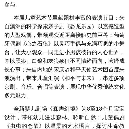
参与。
本届儿童艺术节呈献题材丰富的表演节目：来
自澳洲的科学探索亲子剧《恐龙乐园》以震撼造型
的大型戏偶，带领观众近距离接触史前巨兽；葡萄
牙偶剧《心之石狼》以灵巧手偶与充满巧思的小舞
台，让大小观众一同走进小男孩彼得的内心世界，
并以黑狼、白狼和灰狼象征不同情绪面向，演绎成
长心事；来自内地的宋庆龄和平天使艺术团首度来
澳演出，带来儿童汇演《和平与未来》，串连多项
京剧、音乐、合唱等表演，展现中华优秀传统文化
多元魅力。
全新婴儿剧场《森声幻境》为8至18个月宝宝
设计，带领幼儿漫步森林、聆听自然；儿童偶剧
《虫虫的仓鼠》以温柔的艺术语言，探讨生命教