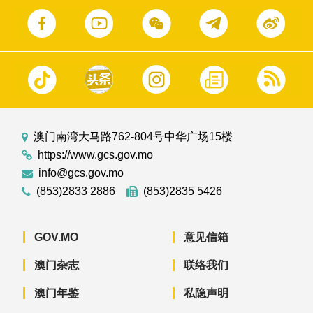
澳门南湾大马路762-804号中华广场15楼
https://www.gcs.gov.mo
info@gcs.gov.mo
(853)2833 2886
(853)2835 5426
GOV.MO
意见信箱
澳门杂志
联络我们
澳门年鉴
私隐声明