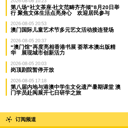
2026-08-06 10:23
第八场“社文茶座‧社文范畴齐齐倾”8月20日举
行 聚焦文体生活点亮身心 欢迎居民参与
2026-08-05 20:53
澳门国际儿童艺术节多元艺文活动接连登场
2026-08-05 20:37
“澳门馆”再度亮相香港书展 荟萃本澳出版精
华 展现城市创新活力
2026-08-05 20:03
岗顶剧院暂停开放
2026-08-05 17:18
第八届内地与港澳中学生文化遗产暑期课堂 澳
门学员赴闽展开七日研学之旅
订阅频道