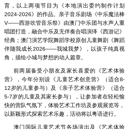
育，以上两项节目为《本地演出委约制作计划
2024-2026》的作品。亲子音乐剧场《中乐魔法棒
V——西游吹管音乐祭》由澳门中乐团与水声人重
唱团打造，融合中乐及无伴奏合唱演绎《西游记》
经典；澳门演艺学院舞蹈学校原创儿童舞剧《舞蹈
伴随我成长2026——我城我梦》，以孩子纯真视
角，描绘小城与梦想的动人篇章。
前两届备受小朋友及家长喜爱的《艺术体验
营》，今年分别设《儿童艺术创意营》（适合8-
12岁的儿童参与）及《亲子艺术体验营》（适合
5-7岁的儿童及其家长参与），让参加者在轻松愉
快的营队气氛下，体验艺术工作坊及参观展览等，
以新颖形式探索艺术乐趣，活动将以粤语进行。
澳门国际儿童艺术节各场演出及《艺术体验