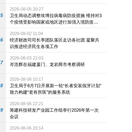
2026-08-05 20:27
5
卫生局动态调整埃博拉病毒病防疫措施 维持对3
个疫情受影响国家或地区进行加强入境防疫措
施
2026-08-02 11:04
6
经济财政司司长率团队落区走访各社团 凝聚共
识推进经济民生各项工作
2026-08-03 22:03
7
岑浩辉在福建厦门、龙岩两市考察调研
2026-08-06 10:17
8
卫生局于8月7日开展新一轮“长者安装假牙计划”
致力构建“老有所医”的服务系统
2026-08-06 22:21
9
筹建科技研发产业园工作组举行2026年第一次
会议
2026-08-06 20:14