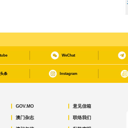
tube
WeChat
日头条
Instagram
GOV.MO
意见信箱
澳门杂志
联络我们