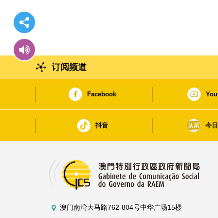
订阅频道
Facebook
You
抖音
今
澳门南湾大马路762-804号中华广场15楼