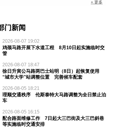
+ 更多
部门新闻
2026-08-07 19:02
鸡颈马路开展下水道工程 8月10日起实施临时交
管
2026-08-07 18:47
徐日升寅公马路两巴士站明（8日）起恢复使用
“城市大学”站调整位置 完善候车配套
2026-08-05 18:21
理顺交通秩序 伦斯泰特大马路调整为全日禁止泊
车
2026-08-05 16:15
配合路面维修工作 7日起大三巴街及大三巴斜巷
等实施临时交通安排