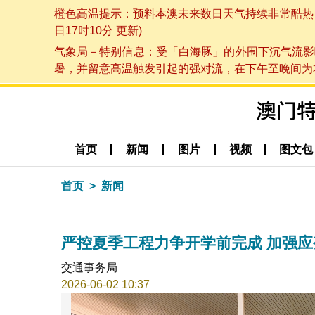
橙色高温提示：预料本澳未来数日天气持续非常酷热，最
日17时10分 更新)
气象局－特别信息：受「白海豚」的外围下沉气流影
暑，并留意高温触发引起的强对流，在下午至晚间为本澳
首页
新闻
图片
视频
图文包
首页
新闻
严控夏季工程力争开学前完成 加强
交通事务局
2026-06-02 10:37