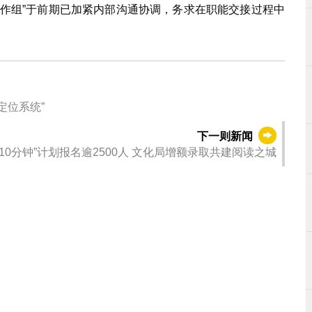
工作组”于前期已加紧内部沟通协调，务求在职能交接过程中
定位系统”
下一则新闻
读10分钟”计划报名逾2500人 文化局增额录取共建阅读之城