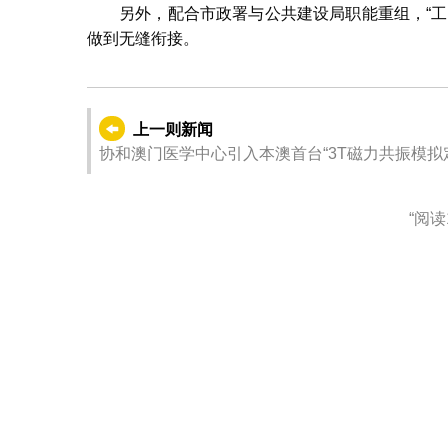
另外，配合市政署与公共建设局职能重组，“
做到无缝衔接。
上一则新闻
协和澳门医学中心引入本澳首台“3T磁力共振模拟
“阅