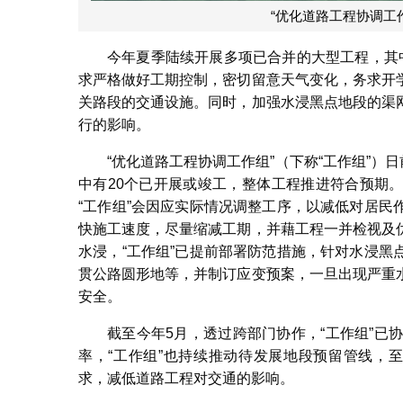
“优化道路工程协调工作
今年夏季陆续开展多项已合并的大型工程，其
求严格做好工期控制，密切留意天气变化，务求开
关路段的交通设施。同时，加强水浸黑点地段的渠
行的影响。
“优化道路工程协调工作组”（下称“工作组”）
中有20个已开展或竣工，整体工程推进符合预期
“工作组”会因应实际情况调整工序，以减低对居
快施工速度，尽量缩减工期，并藉工程一并检视及
水浸，“工作组”已提前部署防范措施，针对水浸
贯公路圆形地等，并制订应变预案，一旦出现严重
安全。
截至今年5月，透过跨部门协作，“工作组”已
率，“工作组”也持续推动待发展地段预留管线，
求，减低道路工程对交通的影响。