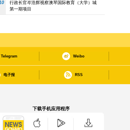
10
行政长官岑浩辉视察澳琴国际教育（大学）城
第一期项目
Telegram
Weibo
电子报
RSS
下载手机应用程序
澳门政府新闻 APP - App Store 下载
澳门政府新闻 APP - Google Pla
澳门政府新闻 APP -