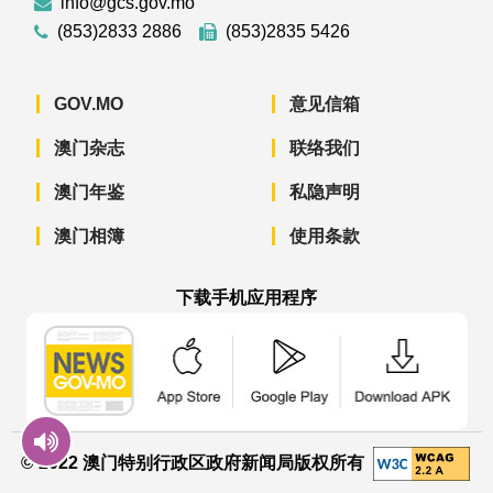
info@gcs.gov.mo
(853)2833 2886
(853)2835 5426
GOV.MO
意见信箱
澳门杂志
联络我们
澳门年鉴
私隐声明
澳门相簿
使用条款
下载手机应用程序
澳门政府新闻 APP - App Store 下载
澳门政府新闻 APP - Googl
澳门政府新闻 
© 2022 澳门特别行政区政府新闻局版权所有