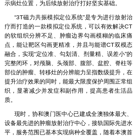
示病灶位置，为后续放射治疗打好坚实基础。
“3T磁力共振模拟定位系统”是专为进行放射治
疗而打造的一款模拟定位系统，可以有效解决CT
的软组织分辨不足、肿瘤边界勾画模糊的临床痛
点，能让靶区勾画更精准，并且与能谱CT双模态
融合，实现“定位准、勾划清、剂量精、误差小”的
完整闭环，对颅脑、头颈部、腹部、盆腔、脊柱等
部位的肿瘤、转移灶的分辨能力呈指数级提升，在
提升治疗效果的同时，能最大限度保护周围正常组
织，显著减少并发症和副作用，提高患者生活品
质。
现时，协和澳门医中心已建成全澳独体最大、
设备最先进的肿瘤放射治疗中心，接轨国际先进水
平，服务范围已基本实现病种全覆盖，随着本澳首