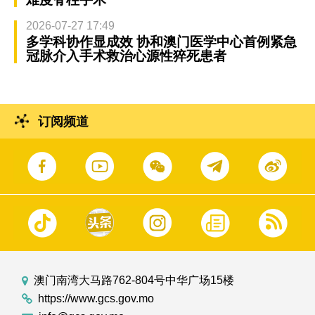
2026-07-27 17:49
多学科协作显成效 协和澳门医学中心首例紧急
冠脉介入手术救治心源性猝死患者
订阅频道
澳门南湾大马路762-804号中华广场15楼
https://www.gcs.gov.mo