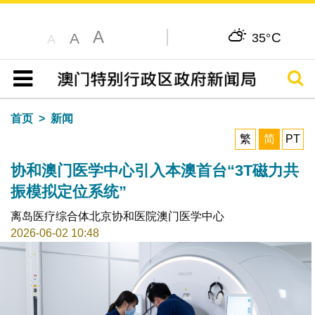
A
C
A
35°
A
搜寻
目录
首页
新闻
繁
简
PT
协和澳门医学中心引入本澳首台“3T磁力共
振模拟定位系统”
离岛医疗综合体北京协和医院澳门医学中心
2026-06-02 10:48