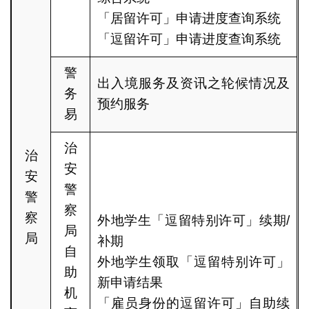
「居留许可」申请进度查询系统
「逗留许可」申请进度查询系统
警
出入境服务及资讯之轮候情况及
务
预约服务
易
治
治
安
安
警
警
察
察
外地学生「逗留特别许可」续期/
局
局
补期
自
外地学生领取「逗留特别许可」
助
新申请结果
机
「雇员身份的逗留许可」自助续