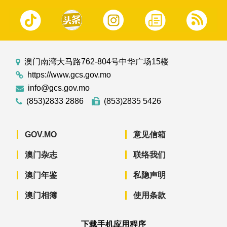
澳门南湾大马路762-804号中华广场15楼
https://www.gcs.gov.mo
info@gcs.gov.mo
(853)2833 2886
(853)2835 5426
GOV.MO
意见信箱
澳门杂志
联络我们
澳门年鉴
私隐声明
澳门相簿
使用条款
下载手机应用程序