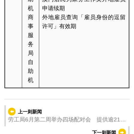
机
申请续期
商
外地雇员查询「雇员身份的逗留
事
许可」有效期
服
务
局
自
助
机
上一则新闻
劳工局6月第二周举办四场配对会 提供逾210
个职缺
下一则新闻