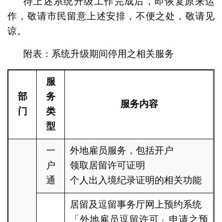
待上述系统升级工作完成后，即恢复原来运
作，敬请市民留意上述安排，不便之处，敬请见
谅。
附表：系统升级期间停用之相关服务
服
部
务
服务内容
门
类
型
一
外地雇员服务，包括开户
户
领取居留许可证明
通
个人出入境纪录证明的相关功能
居留及逗留事务厅网上预约系统
「外地雇员逗留许可」申请之预