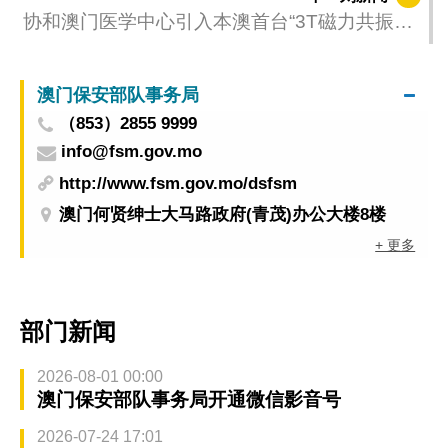
协和澳门医学中心引入本澳首台“3T磁力共振模
拟定位系统”
澳门保安部队事务局
（853）2855 9999
info@fsm.gov.mo
http://www.fsm.gov.mo/dsfsm
澳门何贤绅士大马路政府(青茂)办公大楼8楼
+ 更多
部门新闻
2026-08-01 00:00
澳门保安部队事务局开通微信影音号
2026-07-24 17:01