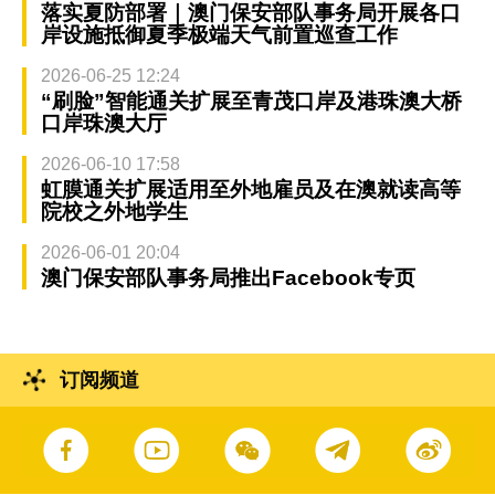
落实夏防部署｜澳门保安部队事务局开展各口
岸设施抵御夏季极端天气前置巡查工作
2026-06-25 12:24
“刷脸”智能通关扩展至青茂口岸及港珠澳大桥
口岸珠澳大厅
2026-06-10 17:58
虹膜通关扩展适用至外地雇员及在澳就读高等
院校之外地学生
2026-06-01 20:04
澳门保安部队事务局推出Facebook专页
订阅频道