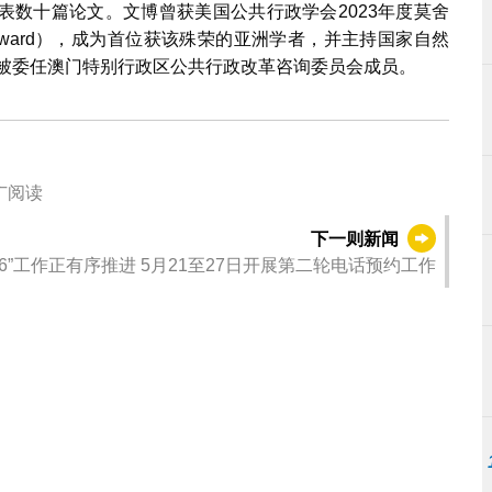
表数十篇论文。文博曾获美国公共行政学会2023年度莫舍
 C. Mosher Award），成为首位获该殊荣的亚洲学者，并主持国家自然
起被委任澳门特别行政区公共行政改革咨询委员会成员。
广阅读
下一则新闻
“澳门健康调查2026”工作正有序推进 5月21至27日开展第二轮电话预约工作