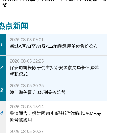
奖
热点新闻
2026-08-03 09:01
1
新城A区A1至A4及A12地段经屋单位售价公布
2026-08-05 22:25
2
保安司司长陈子劲主持治安警察局局长伍素萍
就职仪式
2026-08-05 20:35
3
澳门海关晋升9名副关务监督
2026-08-05 15:14
4
警情通告：提防网购“扫码登记”诈骗 以免MPay
帐号被盗用
2026-08-05 20:27