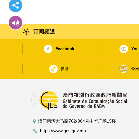
订阅频道
Facebook
You
抖音
今
澳门南湾大马路762-804号中华广场15楼
https://www.gcs.gov.mo