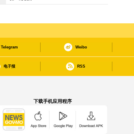
Telegram
Weibo
电子报
RSS
下载手机应用程序
澳门政府新闻 APP - App Store 下载
澳门政府新闻 APP - Google Pla
澳门政府新闻 APP -