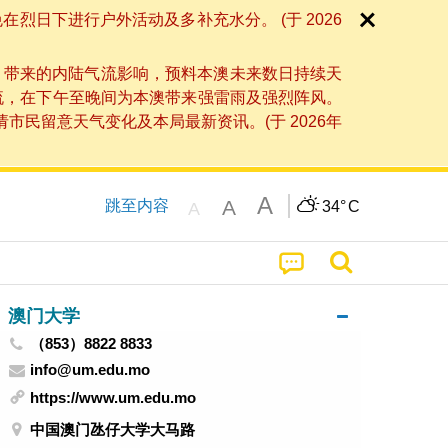
日下进行户外活动及多补充水分。 (于 2026
」带来的内陆气流影响，预料本澳未来数日持续天
流，在下午至晚间为本澳带来强雷雨及强烈阵风。
民留意天气变化及本局最新资讯。(于 2026年
A
A
跳至内容
34°
C
A
澳门大学
（853）8822 8833
info@um.edu.mo
https://www.um.edu.mo
中国澳门氹仔大学大马路