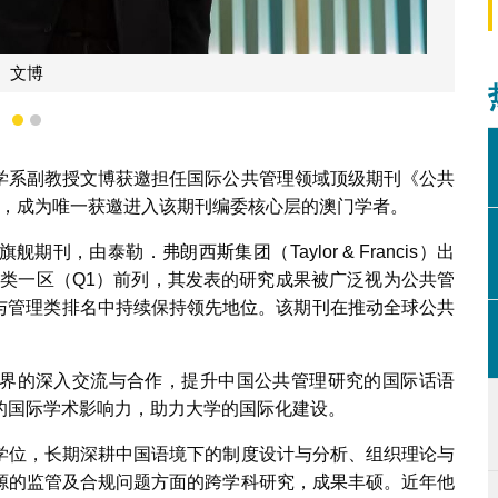
共管理评论》
1
2
学系副教授文博获邀担任国际公共管理领域顶级期刊《公共
ew）副主编，成为唯一获邀进入该期刊编委核心层的澳门学者。
，由泰勒．弗朗西斯集团（Taylor & Francis）出
理类一区（Q1）前列，其发表的研究成果被广泛视为公共管
公共政策与管理类排名中持续保持领先地位。该期刊在推动全球公共
界的深入交流与合作，提升中国公共管理研究的国际话语
的国际学术影响力，助力大学的国际化建设。
学位，长期深耕中国语境下的制度设计与分析、组织理论与
源的监管及合规问题方面的跨学科研究，成果丰硕。近年他