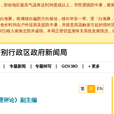
部份地区最高气温将达到36度或以上，市民需慎防中暑，避免在烈
白海豚」将继续向偏西方向移动，移向华东一带。受「白海豚
避免长时间在户外逗留及提防中暑，并留意高温触发引起的强对
8日)移入南海北部并减弱。本局正密切监测有关系统发展情况，请市
专题新闻
专题特写
GOV.MO
+ 更多
繁
简
EN
理评论》副主编