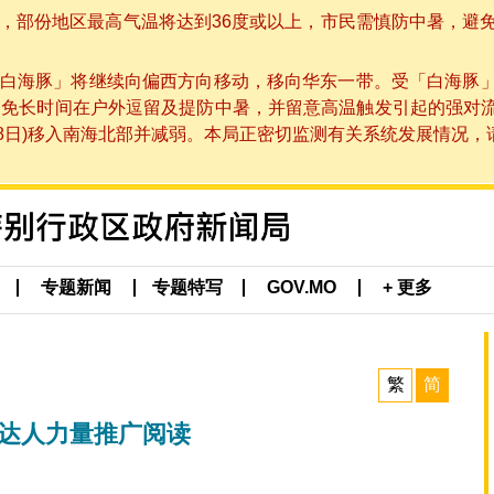
部份地区最高气温将达到36度或以上，市民需慎防中暑，避免在烈
白海豚」将继续向偏西方向移动，移向华东一带。受「白海豚
避免长时间在户外逗留及提防中暑，并留意高温触发引起的强对
8日)移入南海北部并减弱。本局正密切监测有关系统发展情况，请市
专题新闻
专题特写
GOV.MO
+ 更多
繁
简
读达人力量推广阅读