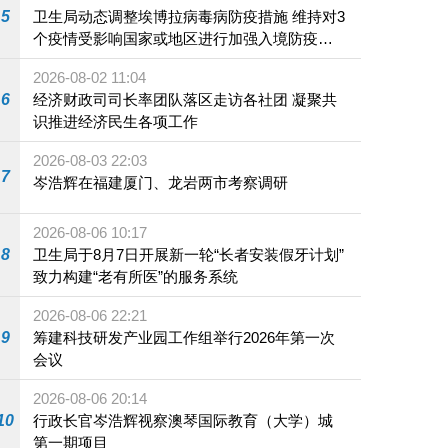
5
卫生局动态调整埃博拉病毒病防疫措施 维持对3
个疫情受影响国家或地区进行加强入境防疫措
施
2026-08-02 11:04
6
经济财政司司长率团队落区走访各社团 凝聚共
识推进经济民生各项工作
2026-08-03 22:03
7
岑浩辉在福建厦门、龙岩两市考察调研
2026-08-06 10:17
8
卫生局于8月7日开展新一轮“长者安装假牙计划”
致力构建“老有所医”的服务系统
2026-08-06 22:21
9
筹建科技研发产业园工作组举行2026年第一次
会议
2026-08-06 20:14
10
行政长官岑浩辉视察澳琴国际教育（大学）城
第一期项目