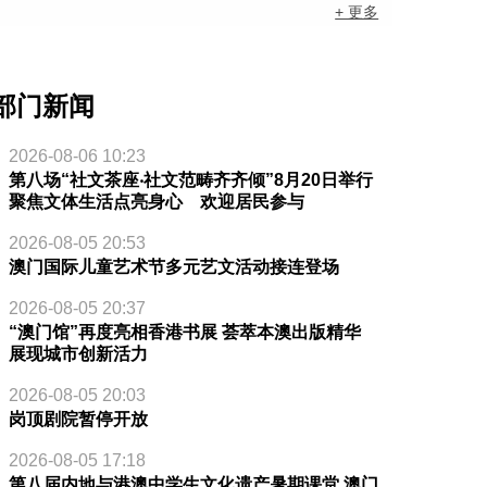
+ 更多
部门新闻
2026-08-06 10:23
第八场“社文茶座‧社文范畴齐齐倾”8月20日举行
聚焦文体生活点亮身心 欢迎居民参与
2026-08-05 20:53
澳门国际儿童艺术节多元艺文活动接连登场
2026-08-05 20:37
“澳门馆”再度亮相香港书展 荟萃本澳出版精华
展现城市创新活力
2026-08-05 20:03
岗顶剧院暂停开放
2026-08-05 17:18
第八届内地与港澳中学生文化遗产暑期课堂 澳门