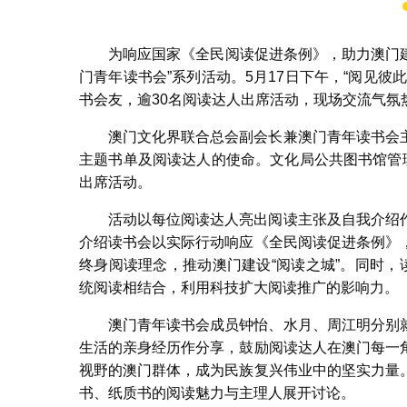
为响应国家《全民阅读促进条例》，助力澳门建
主理人穆欣
门青年读书会”系列活动。5月17日下午，“阅见
书会友，逾30名阅读达人出席活动，现场交流气氛
澳门文化界联合总会副会长兼澳门青年读书会
主题书单及阅读达人的使命。文化局公共图书馆管
出席活动。
活动以每位阅读达人亮出阅读主张及自我介绍
介绍读书会以实际行动响应《全民阅读促进条例》
终身阅读理念，推动澳门建设“阅读之城”。同时，
统阅读相结合，利用科技扩大阅读推广的影响力。
澳门青年读书会成员钟怡、水月、周江明分别
生活的亲身经历作分享，鼓励阅读达人在澳门每一
视野的澳门群体，成为民族复兴伟业中的坚实力量
书、纸质书的阅读魅力与主理人展开讨论。