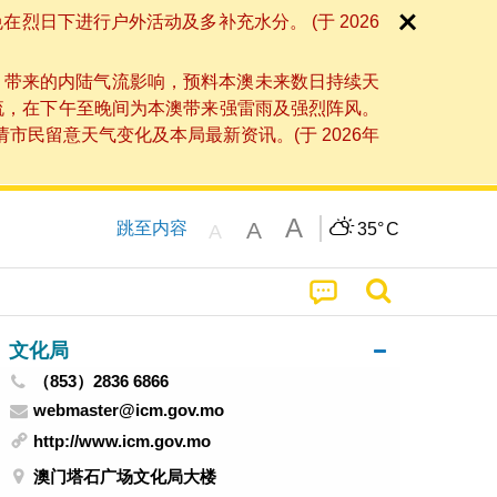
日下进行户外活动及多补充水分。 (于 2026
」带来的内陆气流影响，预料本澳未来数日持续天
流，在下午至晚间为本澳带来强雷雨及强烈阵风。
民留意天气变化及本局最新资讯。(于 2026年
A
A
跳至内容
35°
C
A
文化局
（853）2836 6866
webmaster@icm.gov.mo
http://www.icm.gov.mo
澳门塔石广场文化局大楼