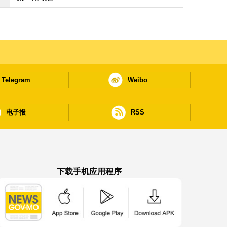
Telegram
Weibo
电子报
RSS
下载手机应用程序
澳门政府新闻 APP - App Store 下载
澳门政府新闻 APP - Google Pla
澳门政府新闻 APP -