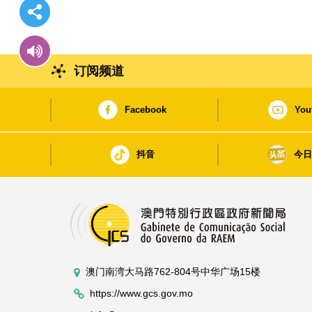
订阅频道
Facebook
You
抖音
今
澳门南湾大马路762-804号中华广场15楼
https://www.gcs.gov.mo