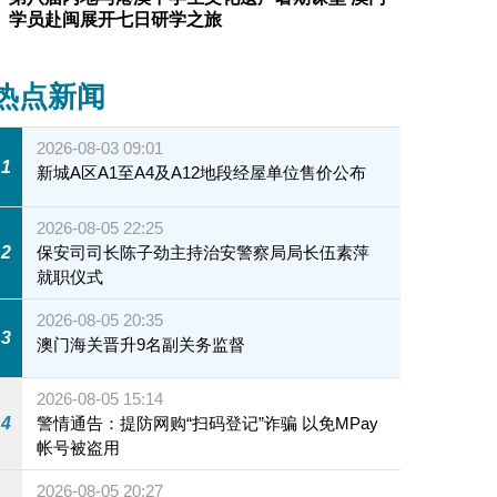
学员赴闽展开七日研学之旅
热点新闻
2026-08-03 09:01
1
新城A区A1至A4及A12地段经屋单位售价公布
2026-08-05 22:25
2
保安司司长陈子劲主持治安警察局局长伍素萍
就职仪式
2026-08-05 20:35
3
澳门海关晋升9名副关务监督
2026-08-05 15:14
4
警情通告：提防网购“扫码登记”诈骗 以免MPay
帐号被盗用
2026-08-05 20:27