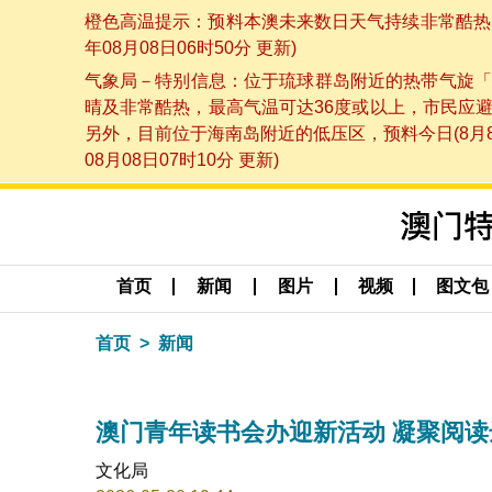
橙色高温提示：预料本澳未来数日天气持续非常酷热，
年08月08日06时50分 更新)
气象局－特别信息：位于琉球群岛附近的热带气旋「
晴及非常酷热，最高气温可达36度或以上，市民应
另外，目前位于海南岛附近的低压区，预料今日(8月
08月08日07时10分 更新)
首页
新闻
图片
视频
图文包
首页
新闻
澳门青年读书会办迎新活动 凝聚阅
文化局