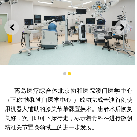
上一则
下一
Mako骨科机器人系统
1
2
离岛医疗综合体北京协和医院澳门医学中心
（下称“协和澳门医学中心”）成功完成全澳首例使
用机器人辅助的膝关节单髁置换术。患者术后恢复
良好，次日即可下床行走，标示着骨科在进行微创
精准关节置换领域上的进一步发展。