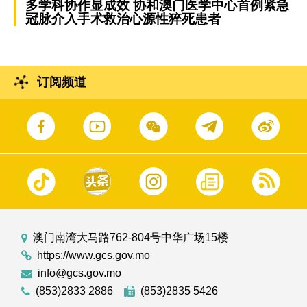
多学科协作显成效 协和澳门医学中心首例紧急
冠脉介入手术救治心源性猝死患者
订阅频道
澳门南湾大马路762-804号中华广场15楼
https://www.gcs.gov.mo
info@gcs.gov.mo
(853)2833 2886
(853)2835 5426