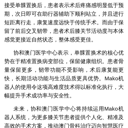
接受单髁置换后，患者表示术后疼痛感明显低于预
期，次日即可在助行器辅助下顺利站立，并且进行
短距离行走，康复速度远快于传统手术。而由于保
留了前后交叉韧带，患者术后膝关节活动度与本体
感觉更接近自然状态，整体感受更佳。
协和澳门医学中心表示，单髁置换术的核心优
势在于精准置换病变部位，保留健康组织。患者骨
量保留更多，韧带功能不受影响，术后康复能更
快，长期活动功能与生活品质更具优势。Mako机
器人的使用令这项高难度技术得以标准化执行，大
幅提升手术成功率与安全性。
未来，协和澳门医学中心将持续运用Mako机
器人系统，为更多膝关节患者提供个人化、精准及
高效的手术方案，推动澳门骨科治疗迈向智慧医疗