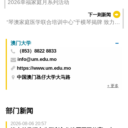
2026幸福家庭月系列活动
下一则新闻
“琴澳家庭医学联合培训中心”于横琴揭牌 致力提
升两地家庭医学培训、基层服务能力和社区健
康管理水平
澳门大学
（853）8822 8833
info@um.edu.mo
https://www.um.edu.mo
中国澳门氹仔大学大马路
+ 更多
部门新闻
2026-08-06 20:57