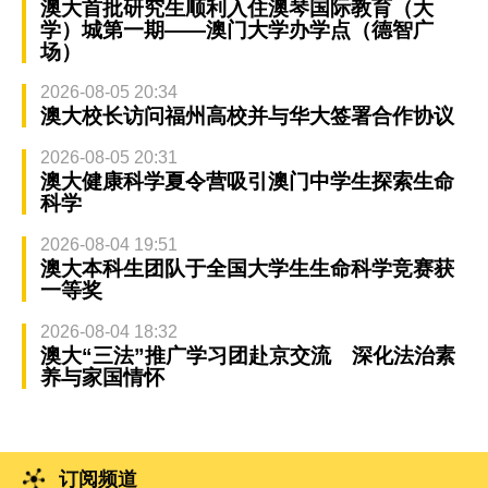
澳大首批研究生顺利入住澳琴国际教育（大
学）城第一期——澳门大学办学点（德智广
场）
2026-08-05 20:34
澳大校长访问福州高校并与华大签署合作协议
2026-08-05 20:31
澳大健康科学夏令营吸引澳门中学生探索生命
科学
2026-08-04 19:51
澳大本科生团队于全国大学生生命科学竞赛获
一等奖
2026-08-04 18:32
澳大“三法”推广学习团赴京交流 深化法治素
养与家国情怀
订阅频道