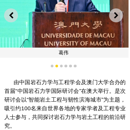
上一则
下一
葛伟
1
2
3
4
5
6
由中国岩石力学与工程学会及澳门大学合办的
首届“中国岩石力学国际研讨会”在澳大举行。是次
研讨会以“智能岩土工程与韧性滨海城市”为主题，
吸引约100名来自世界各地的专家学者及工程专业
人士参与，共同探讨岩石力学与岩土工程的前沿研
究。