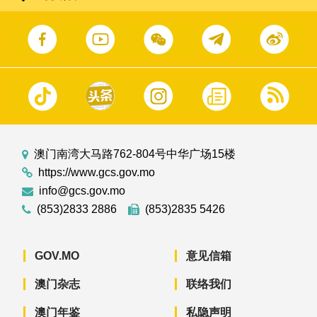
澳门南湾大马路762-804号中华广场15楼
https://www.gcs.gov.mo
info@gcs.gov.mo
(853)2833 2886
(853)2835 5426
GOV.MO
意见信箱
澳门杂志
联络我们
澳门年鉴
私隐声明