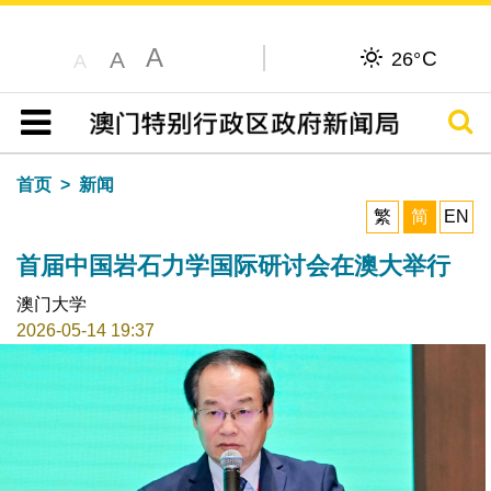
A
C
A
26°
A
搜寻
目录
首页
新闻
繁
简
EN
首届中国岩石力学国际研讨会在澳大举行
澳门大学
2026-05-14 19:37