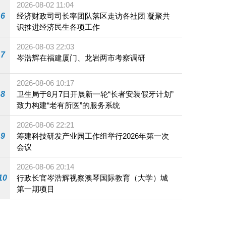
2026-08-02 11:04
6
经济财政司司长率团队落区走访各社团 凝聚共
识推进经济民生各项工作
2026-08-03 22:03
7
岑浩辉在福建厦门、龙岩两市考察调研
2026-08-06 10:17
8
卫生局于8月7日开展新一轮“长者安装假牙计划”
致力构建“老有所医”的服务系统
2026-08-06 22:21
9
筹建科技研发产业园工作组举行2026年第一次
会议
2026-08-06 20:14
10
行政长官岑浩辉视察澳琴国际教育（大学）城
第一期项目