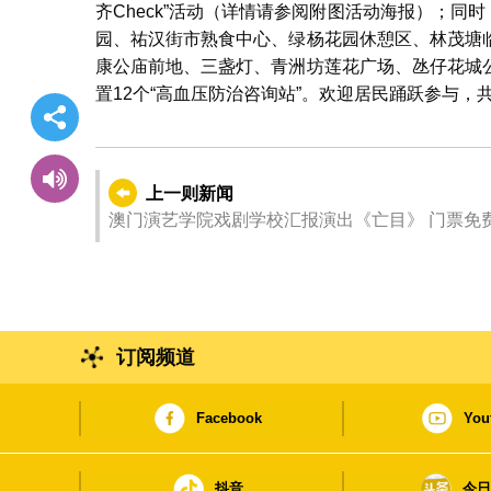
齐Check”活动（详情请参阅附图活动海报）；同时，于
园、祐汉街市熟食中心、绿杨花园休憩区、林茂塘
康公庙前地、三盏灯、青洲坊莲花广场、氹仔花城
置12个“高血压防治咨询站”。欢迎居民踊跃参与，
上一则新闻
澳门演艺学院戏剧学校汇报演出《亡目》 门票免
订阅频道
Facebook
You
抖音
今