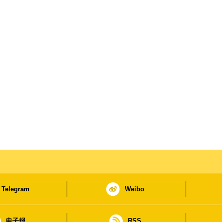
Telegram
Weibo
电子报
RSS