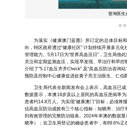
曾淘医生
1
为落实《健康澳门蓝图》所订定的总体目标和
向，特区政府透过“健康社区” 计划持续开展多元
管理能力。5月17日为“世界高血压日”，卫生局借
关注和定期监测血压，实现早发现、早治疗和早控
介绍了“5.17血压齐齐Check” 及“高血压防
预防及控制中心健康促进处黄子亮主治医生、仁伯
卫生局代表在新闻发布会上表示，高血压已成
数据显示，本澳18岁及以上居民的高血压患病率为2
患者约14.8万人。为实现“健康澳门”目标，必须将
估高血压防治成效有三个核心指标：知晓率、治疗
到有效管理的完整防治链条。2024年本澳的数据显
晓率）；在卫生局登记的确诊患者中，有89.6%正