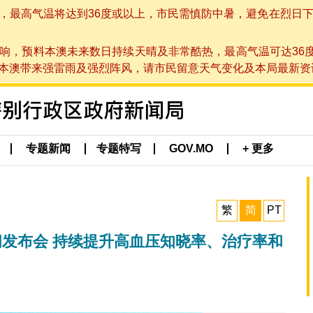
高气温将达到36度或以上，市民需慎防中暑，避免在烈日下进行户
响，预料本澳未来数日持续天晴及非常酷热，最高气温可达36
带来强雷雨及强烈阵风，请市民留意天气变化及本局最新资讯。(于 2
专题新闻
专题特写
GOV.MO
+ 更多
繁
简
PT
新闻发布会 持续提升高血压知晓率、治疗率和