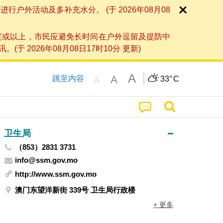
外活动及多补充水分。 (于 2026年08月08
度或以上，市民应避免长时间在户外逗留及提防中
026年08月08日17时10分 更新)
A
A
跳至内容
33°
C
A
卫生局
（853）2831 3731
info@ssm.gov.mo
http://www.ssm.gov.mo
澳门东望洋新街 339号 卫生局行政楼
+ 更多