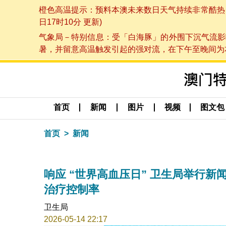
橙色高温提示：预料本澳未来数日天气持续非常酷热，最
日17时10分 更新)
气象局－特别信息：受「白海豚」的外围下沉气流影
暑，并留意高温触发引起的强对流，在下午至晚间为本澳
首页
新闻
图片
视频
图文包
首页
新闻
响应 “世界高血压日” 卫生局举行
治疗控制率
卫生局
2026-05-14 22:17