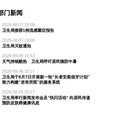
部门新闻
2026-08-07 19:08
卫生局接获1例流感重症报告
2026-08-07 19:06
卫生局灭蚊通知
2026-08-06 16:53
天气持续酷热 卫生局呼吁居民慎防中暑
2026-08-06 10:17
卫生局于8月7日开展新一轮“长者安装假牙计划”
致力构建“老有所医”的服务系统
2026-08-05 20:27
卫生局举行新闻发布会及“快闪活动” 向居民传递
预防皮肤癌健康讯息