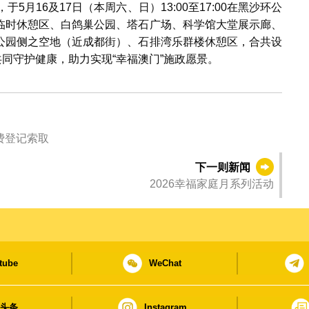
5月16及17日（本周六、日）13:00至17:00在黑沙环公
临时休憩区、白鸽巢公园、塔石广场、科学馆大堂展示廊、
公园侧之空地（近成都街）、石排湾乐群楼休憩区，合共设
共同守护健康，助力实现“幸福澳门”施政愿景。
费登记索取
下一则新闻
2026幸福家庭月系列活动
tube
WeChat
日头条
Instagram