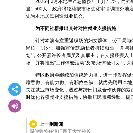
2026年3月本地生产总值按年上升7.1%，
逾1,500人。政府将继续按市场变化审慎调控外
先为本地居民创造就业机会。
为不同社群推出具针对性就业支援措施
针对本澳有意重返职场的妇女群体，劳工局与
岗位；另外，加强宣传鼓励长者持续就业，并与社
划”，公开嘉许长者雇员及其雇主；在支援残疾人士
场，并将推出“工作体验活动”及“职场体验计划”，
特区政府会继续加强统筹力度，进一步发挥促
愿意做、有能力做、有职位空缺，就优先聘用本地
关注就业市场变化，透过与跨部门及合作伙伴的紧
时优化各项就业支援措施，协助居民累积经验、提
上一则新闻
周仲荣将任澳门理工大学校长