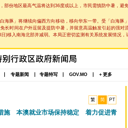
部份地区最高气温将达到36度或以上，市民需慎防中暑，避免在烈
白海豚」将继续向偏西方向移动，移向华东一带。受「白海豚
避免长时间在户外逗留及提防中暑，并留意高温触发引起的强对
8日)移入南海北部并减弱。本局正密切监测有关系统发展情况，请市
专题新闻
专题特写
GOV.MO
+ 更多
繁
简
PT
措施 本澳就业市场保持稳定 着力促进青