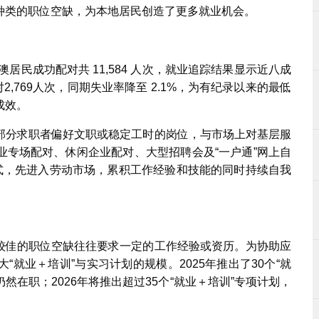
种类的职位空缺，为本地居民创造了更多就业机会。
居民成功配对共 11,584 人次，就业追踪结果显示近八成
2,769人次，同期失业率降至 2.1%，为有纪录以来的最低
成效。
部分求职者偏好文职或稳定工时的岗位，与市场上对基层服
业专场配对、休闲企业配对、大型招聘会及“一户通”网上自
形式，先进入劳动市场，累积工作经验和技能的同时持续自我
较佳的职位空缺往往要求一定的工作经验或资历。为协助应
就业＋培训”与实习计划的规模。2025年推出了30个“就
然在职；2026年将推出超过35个“就业＋培训”专项计划，