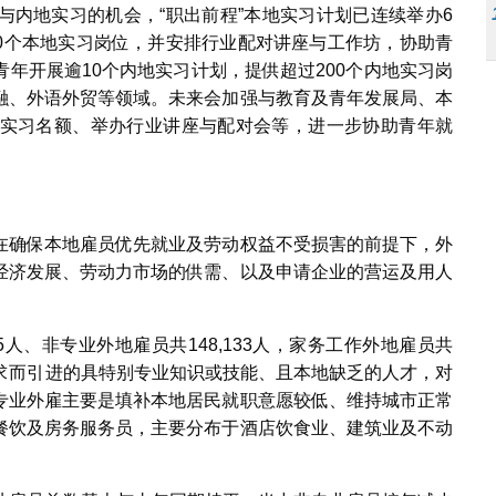
与内地实习的机会，“职出前程”本地实习计划已连续举办6
800个本地实习岗位，并安排行业配对讲座与工作坊，协助青
年开展逾10个内地实习计划，提供超过200个内地实习岗
融、外语外贸等领域。未来会加强与教育及青年发展局、本
实习名额、举办行业讲座与配对会等，进一步协助青年就
在确保本地雇员优先就业及劳动权益不受损害的前提下，外
经济发展、劳动力市场的供需、以及申请企业的营运及用人
55人、非专业外地雇员共148,133人，家务工作外地雇员共
业需求而引进的具特别专业知识或技能、且本地缺乏的人才，对
专业外雇主要是填补本地居民就职意愿较低、维持城市正常
餐饮及房务服务员，主要分布于酒店饮食业、建筑业及不动