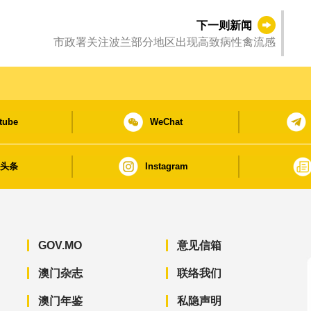
下一则新闻
市政署关注波兰部分地区出现高致病性禽流感
tube
WeChat
日头条
Instagram
GOV.MO
意见信箱
澳门杂志
联络我们
澳门年鉴
私隐声明