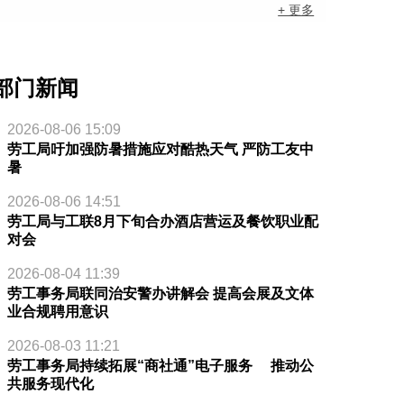
+ 更多
部门新闻
2026-08-06 15:09
劳工局吁加强防暑措施应对酷热天气 严防工友中
暑
2026-08-06 14:51
劳工局与工联8月下旬合办酒店营运及餐饮职业配
对会
2026-08-04 11:39
劳工事务局联同治安警办讲解会 提高会展及文体
业合规聘用意识
2026-08-03 11:21
劳工事务局持续拓展“商社通”电子服务 推动公
共服务现代化