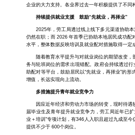
企业的大力支持。各业界过去一年积极提供了不同
持续提供就业支援 鼓励“先就业，再择业”
2025年，劳工局透过线上线下多元渠道协助本澳
仍然在职；而 2026 年首季已协助本地居民成功配对
水平，整体数据反映培训及就业配对措施取得一定
随着教育水平提升与对就业岗位的期望改变，
务与轮班岗位的需求出现错配。政府会持续透过行
助配对等平台，鼓励居民以“先就业，再择业”的
增值，长远实现向上流动。
多措施提升青年就业竞争力
因应近年经济和劳动力市场的转变，现时待遇
届毕业生及青年提升就业竞争力，劳工局近年已扩大“
业＋培训”专项计划，有346人入职且超过九成至今仍
提供不少于 600个岗位。