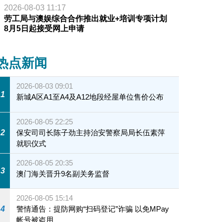
2026-08-03 11:17
劳工局与澳娱综合合作推出就业+培训专项计划
8月5日起接受网上申请
热点新闻
2026-08-03 09:01
1
新城A区A1至A4及A12地段经屋单位售价公布
2026-08-05 22:25
2
保安司司长陈子劲主持治安警察局局长伍素萍
就职仪式
2026-08-05 20:35
3
澳门海关晋升9名副关务监督
2026-08-05 15:14
4
警情通告：提防网购“扫码登记”诈骗 以免MPay
帐号被盗用