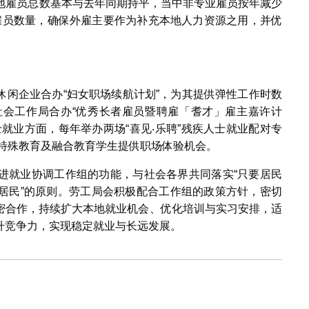
而外地雇员总数基本与去年同期持平，当中非专业雇员按年减少
地雇员数量，确保外雇主要作为补充本地人力资源之用，并优
休闲企业合办“妇女职场续航计划”，为其提供弹性工作时数
会工作局合办“优秀长者雇员暨聘雇「耆才」雇主嘉许计
就业方面，每年举办两场“喜见‧乐聘”残疾人士就业配对专
为特殊教育及融合教育学生提供职场体验机会。
进就业协调工作组的功能，与社会各界共同落实“只要居民
居民”的原则。劳工局会积极配合工作组的政策方针，密切
密合作，持续扩大本地就业机会、优化培训与实习安排，适
升竞争力，实现稳定就业与长远发展。