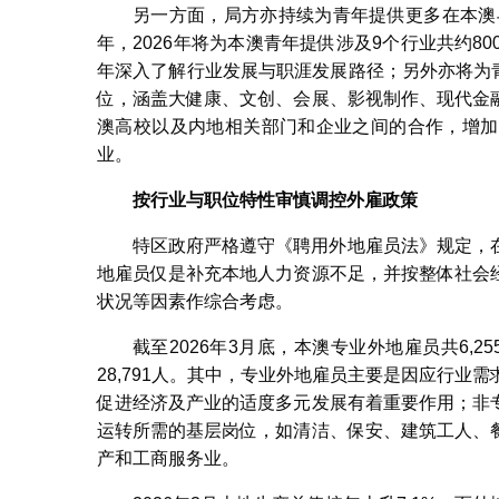
另一方面，局方亦持续为青年提供更多在本澳
年，2026年将为本澳青年提供涉及9个行业共约
年深入了解行业发展与职涯发展路径；另外亦将为青
位，涵盖大健康、文创、会展、影视制作、现代金
澳高校以及内地相关部门和企业之间的合作，增加
业。
按行业与职位特性审慎调控外雇政策
特区政府严格遵守《聘用外地雇员法》规定，
地雇员仅是补充本地人力资源不足，并按整体社会
状况等因素作综合考虑。
截至2026年3月底，本澳专业外地雇员共6,2
28,791人。其中，专业外地雇员主要是因应行
促进经济及产业的适度多元发展有着重要作用；非
运转所需的基层岗位，如清洁、保安、建筑工人、
产和工商服务业。