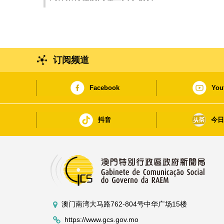
订阅频道
Facebook
You
抖音
今
澳门南湾大马路762-804号中华广场15楼
https://www.gcs.gov.mo