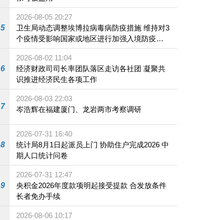
2026-08-05 20:27
5
卫生局动态调整埃博拉病毒病防疫措施 维持对3
个疫情受影响国家或地区进行加强入境防疫措
施
2026-08-02 11:04
6
经济财政司司长率团队落区走访各社团 凝聚共
识推进经济民生各项工作
2026-08-03 22:03
7
岑浩辉在福建厦门、龙岩两市考察调研
2026-07-31 16:40
8
统计局8月1日起派员上门 协助住户完成2026 中
期人口统计问卷
2026-07-31 12:47
9
央积金2026年度款项明起接受提款 合发放条件
长者免办手续
2026-08-06 10:17