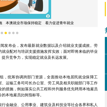
施 本澳就业市场保持稳定 着力促进青年就业
2
3
4
5
6
7
行新闻发布会，发布最新就业数据以及介绍就业支援成效。劳
的就业配对与培训支援措施发挥实效；面对即将来临的毕业
、提升竞争力，实现稳定就业及长远发展。
组，统筹协调跨部门资源，全面推动本地居民就业保障工
室、运输工务司司长办公室、劳工局及相关职能部门等工作
业的措施，例如落实公共工程和外判服务优先聘用本地雇员
务的本地雇员比例指标等。
银行金融业、公用事业、建筑业及科技业等社会各界和私人