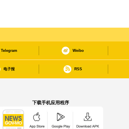
Telegram
Weibo
电子报
RSS
下载手机应用程序
澳门政府新闻 APP - App Store 下载
澳门政府新闻 APP - Google Pla
澳门政府新闻 APP -