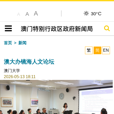
A
C
A
30°
A
搜寻
目录
首页
新闻
繁
简
EN
澳大办镜海人文论坛
澳门大学
2026-05-13 18:11