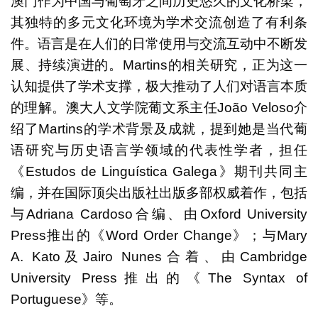
澳门作为中国与葡萄牙之间历史悠久的文化桥梁，
其独特的多元文化环境为学术交流创造了有利条
件。语言是在人们的日常使用与交流互动中不断发
展、持续演进的。Martins的相关研究，正为这一
认知提供了学术支撑，极大推动了人们对语言本质
的理解。澳大人文学院葡文系主任João Veloso介
绍了Martins的学术背景及成就，提到她是当代葡
语研究与历史语言学领域的代表性学者，担任
《Estudos de Linguística Galega》期刊共同主
编，并在国际顶尖出版社出版多部权威着作，包括
与Adriana Cardoso合编、由Oxford University
Press推出的《Word Order Change》；与Mary
A. Kato及Jairo Nunes合着、由Cambridge
University Press推出的《The Syntax of
Portuguese》等。