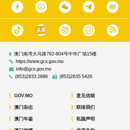
澳门南湾大马路762-804号中华广场15楼
https://www.gcs.gov.mo
info@gcs.gov.mo
(853)2833 2886
(853)2835 5426
GOV.MO
意见信箱
澳门杂志
联络我们
澳门年鉴
私隐声明