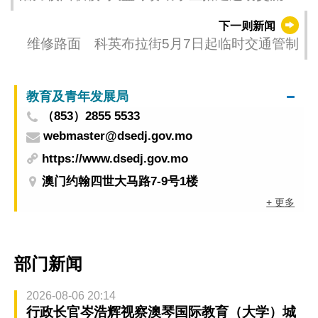
台
下一则新闻
维修路面 科英布拉街5月7日起临时交通管制
教育及青年发展局
（853）2855 5533
webmaster@dsedj.gov.mo
https://www.dsedj.gov.mo
澳门约翰四世大马路7-9号1楼
+ 更多
部门新闻
2026-08-06 20:14
行政长官岑浩辉视察澳琴国际教育（大学）城