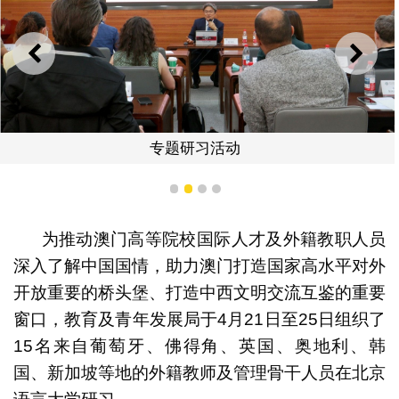
上一则
下一
专题研习活动
1
2
3
4
为推动澳门高等院校国际人才及外籍教职人员
深入了解中国国情，助力澳门打造国家高水平对外
开放重要的桥头堡、打造中西文明交流互鉴的重要
窗口，教育及青年发展局于4月21日至25日组织了
15名来自葡萄牙、佛得角、英国、奥地利、韩
国、新加坡等地的外籍教师及管理骨干人员在北京