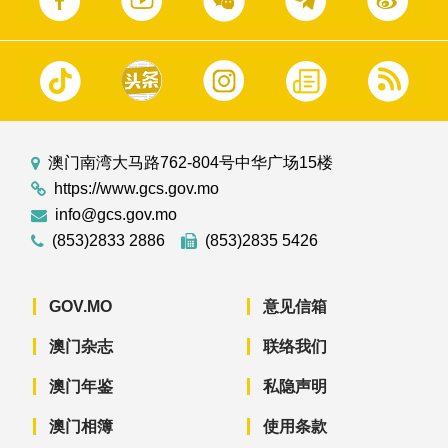
澳门南湾大马路762-804号中华广场15楼
https://www.gcs.gov.mo
info@gcs.gov.mo
(853)2833 2886
(853)2835 5426
GOV.MO
意见信箱
澳门杂志
联络我们
澳门年鉴
私隐声明
澳门相簿
使用条款