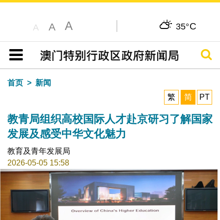
A
C
A
35°
A
搜寻
目录
首页
新闻
繁
简
PT
教青局组织高校国际人才赴京研习了解国家
发展及感受中华文化魅力
教育及青年发展局
2026-05-05 15:58